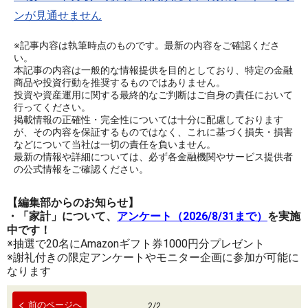
ンが見通せません
※記事内容は執筆時点のものです。最新の内容をご確認くださ
い。
本記事の内容は一般的な情報提供を目的としており、特定の金融
商品や投資行動を推奨するものではありません。
投資や資産運用に関する最終的なご判断はご自身の責任において
行ってください。
掲載情報の正確性・完全性については十分に配慮しております
が、その内容を保証するものではなく、これに基づく損失・損害
などについて当社は一切の責任を負いません。
最新の情報や詳細については、必ず各金融機関やサービス提供者
の公式情報をご確認ください。
【編集部からのお知らせ】
・「家計」について、
アンケート（2026/8/31まで）
を実施
中です！
※抽選で20名にAmazonギフト券1000円分プレゼント
※謝礼付きの限定アンケートやモニター企画に参加が可能に
なります
前のページへ
2
/
2