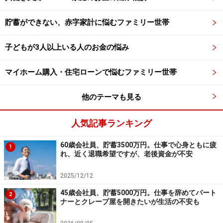
貯蓄ができない、赤字家計に悩むファミリー世帯
子どもが3人以上いる人のお金の悩み
マイホーム購入・住宅ローンで悩むファミリー世帯
他のテーマも見る
人気記事ランキング
60歳会社員、貯蓄3500万円。仕事で心身ともに疲
1
れ、近く退職希望ですが、老後資金が不安
2025/12/12
45歳会社員、貯蓄5000万円。仕事を辞めてパート
2
ナーとクレープ屋を開きたいが生活の不安も