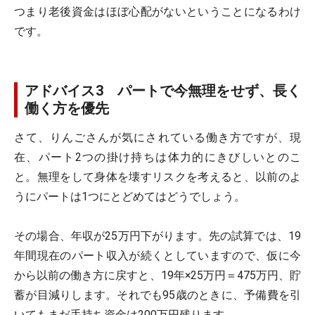
つまり老後資金はほぼ心配がないということになるわけ
です。
アドバイス3 パートで今無理をせず、長く
働く方を優先
さて、りんごさんが気にされている働き方ですが、現
在、パート2つの掛け持ちは体力的にきびしいとのこ
と。無理をして身体を壊すリスクを考えると、以前のよ
うにパートは1つにとどめてはどうでしょう。
その場合、年収が25万円下がります。先の試算では、19
年間現在のパート収入が続くとしていますので、仮に今
から以前の働き方に戻すと、19年×25万円＝475万円、貯
蓄が目減りします。それでも95歳のときに、予備費を引
いてもまだ手持ち資金は200万円残ります。