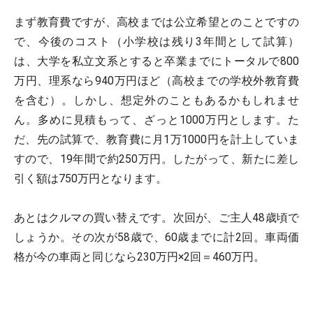
まず教育費ですが、高校までは公立希望とのことですの
で、今後のコスト（小学校は残り3年間として試算）
は、大学を私立文系とすると卒業までにトータルで800
万円、理系なら940万円ほど（高校までの学校外教育費
を含む）。しかし、想定外のこともあるかもしれませ
ん。多めに見積もって、ざっと1000万円とします。た
だ、先の試算で、教育費に月1万1000円を計上していま
すので、19年間で約250万円。したがって、新たに差し
引く額は750万円となります。
あとはクルマの買い替えです。次回が、ご主人48歳頃で
しょうか。その次が58歳で、60歳までに計2回。車両価
格が今の車両と同じなら230万円×2回＝460万円。