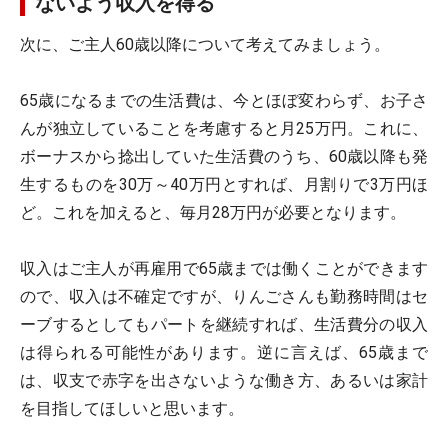
ないよう収入を得る
次に、ご主人60歳以降について考えてみましょう。
65歳になるまでの生活費は、今とほぼ変わらず、お子さ
んが独立していることを考慮すると月25万円。これに、
ボーナスから捻出していた生活費のうち、60歳以降も発
生するものを30万～40万円とすれば、月割りで3万円ほ
ど。これを加えると、毎月28万円が必要となります。
収入はご主人が再雇用で65歳までは働くことができます
ので、収入は不確定ですが、りんごさんも勤務時間はセ
ーブするとしてもパートを継続すれば、生活費分の収入
は得られる可能性があります。逆に言えば、65歳まで
は、収支で赤字を出さないような働き方、あるいは家計
を目指してほしいと思います。