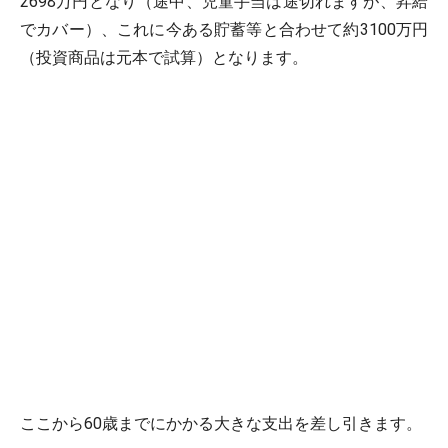
2698万円となり（途中、児童手当は途切れますが、昇給
でカバー）、これに今ある貯蓄等と合わせて約3100万円
（投資商品は元本で試算）となります。
ここから60歳までにかかる大きな支出を差し引きます。