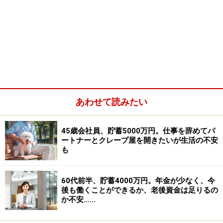
あわせて読みたい
45歳会社員、貯蓄5000万円。仕事を辞めてパ
ートナーとクレープ屋を開きたいが生活の不安
も
60代前半、貯蓄4000万円。年金が少なく、今
後も働くことができるか、老後資金は足りるの
か不安……