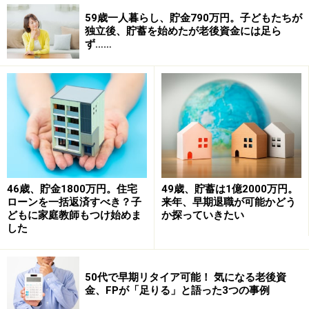
59歳一人暮らし、貯金790万円。子どもたちが
独立後、貯蓄を始めたが老後資金には足ら
ず……
46歳、貯金1800万円。住宅
49歳、貯蓄は1億2000万円。
ローンを一括返済すべき？子
来年、早期退職が可能かどう
どもに家庭教師もつけ始めま
か探っていきたい
した
50代で早期リタイア可能！ 気になる老後資
金、FPが「足りる」と語った3つの事例