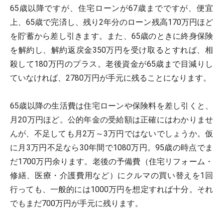
65歳以降ですが、住宅ローンが67歳までですが、便宜
上、65歳で完済し、残り2年分のローン残高170万円ほど
を貯蓄から差し引きます。また、65歳のときに終身保険
を解約し、解約返戻金350万円を受け取るとすれば、相
殺して180万円のプラス。老後資金が65歳まで目減りし
ていなければ、2780万円が手元に残ることになります。
65歳以降の生活費は住宅ローンや保険料を差し引くと、
月20万円ほど。公的年金の受給額は正確にはわかりませ
んが、不足しても月2万～3万円ではないでしょうか。仮
に月3万円不足なら30年間で1080万円。95歳の時点でま
だ1700万円余ります。老後の予備費（住宅リフォーム・
修繕、医療・介護費用など）にクルマの買い替えを1回
行っても、一般的には1000万円を想定すれば十分。それ
でもまだ700万円が手元に残ります。