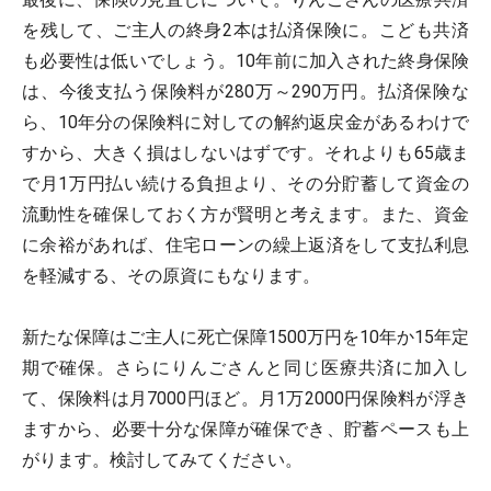
を残して、ご主人の終身2本は払済保険に。こども共済
も必要性は低いでしょう。10年前に加入された終身保険
は、今後支払う保険料が280万～290万円。払済保険な
ら、10年分の保険料に対しての解約返戻金があるわけで
すから、大きく損はしないはずです。それよりも65歳ま
で月1万円払い続ける負担より、その分貯蓄して資金の
流動性を確保しておく方が賢明と考えます。また、資金
に余裕があれば、住宅ローンの繰上返済をして支払利息
を軽減する、その原資にもなります。
新たな保障はご主人に死亡保障1500万円を10年か15年定
期で確保。さらにりんごさんと同じ医療共済に加入し
て、保険料は月7000円ほど。月1万2000円保険料が浮き
ますから、必要十分な保障が確保でき、貯蓄ペースも上
がります。検討してみてください。