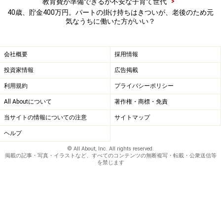
>
教育費が準備できるか不安な子育て世代
40歳、貯金400万円。パートの掛け持ちはきついが、老後のため元
気なうちに働いた方がいい？
会社概要
採用情報
投資家情報
広告掲載
利用規約
プライバシーポリシー
All Aboutについて
著作権・商標・免責
当サイトの情報についての注意
サイトマップ
ヘルプ
© All About, Inc. All rights reserved.
掲載の記事・写真・イラストなど、すべてのコンテンツの無断複写・転載・公衆送信等
を禁じます