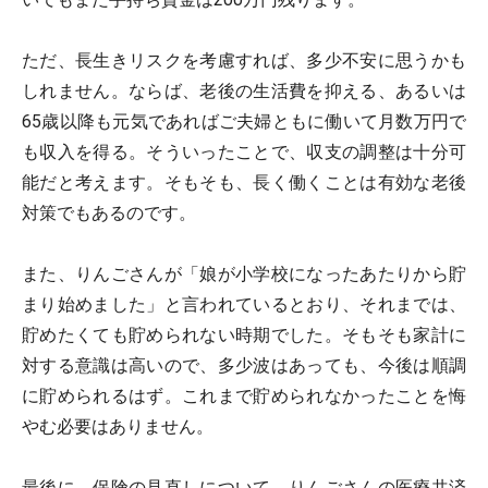
ただ、長生きリスクを考慮すれば、多少不安に思うかも
しれません。ならば、老後の生活費を抑える、あるいは
65歳以降も元気であればご夫婦ともに働いて月数万円で
も収入を得る。そういったことで、収支の調整は十分可
能だと考えます。そもそも、長く働くことは有効な老後
対策でもあるのです。
また、りんごさんが「娘が小学校になったあたりから貯
まり始めました」と言われているとおり、それまでは、
貯めたくても貯められない時期でした。そもそも家計に
対する意識は高いので、多少波はあっても、今後は順調
に貯められるはず。これまで貯められなかったことを悔
やむ必要はありません。
最後に、保険の見直しについて。りんごさんの医療共済