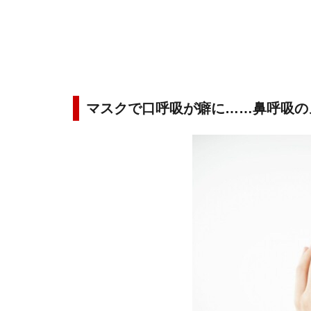
マスクで口呼吸が癖に……鼻呼吸の