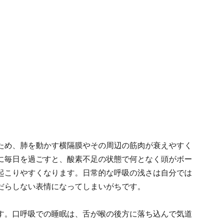
ため、肺を動かす横隔膜やその周辺の筋肉が衰えやすく
に毎日を過ごすと、酸素不足の状態で何となく頭がボー
起こりやすくなります。日常的な呼吸の浅さは自分では
だらしない表情になってしまいがちです。
す。口呼吸での睡眠は、舌が喉の後方に落ち込んで気道