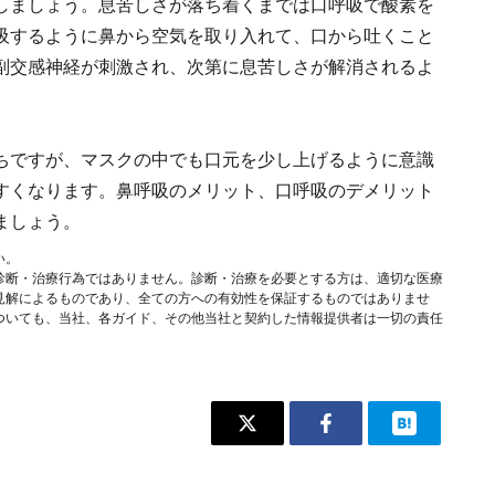
しましょう。息苦しさが落ち着くまでは口呼吸で酸素を
吸するように鼻から空気を取り入れて、口から吐くこと
副交感神経が刺激され、次第に息苦しさが解消されるよ
ちですが、マスクの中でも口元を少し上げるように意識
すくなります。鼻呼吸のメリット、口呼吸のデメリット
ましょう。
い。
診断・治療行為ではありません。診断・治療を必要とする方は、適切な医療
見解によるものであり、全ての方への有効性を保証するものではありませ
ついても、当社、各ガイド、その他当社と契約した情報提供者は一切の責任