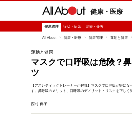
健康・医療
健康管理
症状・病気
治療・介護
All About
健康・医療
健康管理
運動と健康
運動と健康
マスクで口呼吸は危険？鼻
ツ
【アスレティックトレーナーが解説】マスクで口呼吸が癖にな
す。鼻呼吸のメリット、口呼吸のデメリット・リスクを正しく
西村 典子