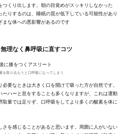
をつくり出します。朝の目覚めがスッキリしなかった
ったりするのは、睡眠の質が低下している可能性があり
ざまな体への悪影響があるのです
を無理なく鼻呼吸に直すコツ
素を取り込もうと口呼吸になってしまう
り必要なときは大きく口を開けて吸った方が自然です。
ハーハーと息をすることも多くなりますが、これは運動
摂取量では足りず、口呼吸をしてより多くの酸素を体に
しさを感じることがあると思います。周囲に人がいない