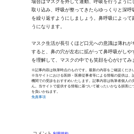
場合はマスクを外して運動、呼吸を行うように
取り込み、呼吸が整ってきたらゆっくりと深呼
を繰り返すようにしましょう。鼻呼吸によって
うになります。
マスク生活が長引くほど口元への意識は薄れが
すると、鼻の穴が左右に拡がって鼻呼吸がしや
を理解して、マスクの中でも笑顔を心がけてみ
※記事内容は執筆時点のものです。最新の内容をご確認くださ
※当サイトにおける医師・医療従事者等による情報の提供は、
機関での受診をおすすめいたします。記事内容は執筆者個人の
ん。当サイトで提供する情報に基づいて被ったいかなる損害に
を負いかねます。
免責事項