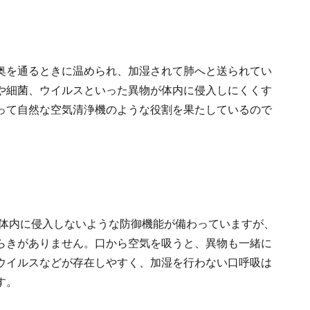
奥を通るときに温められ、加湿されて肺へと送られてい
や細菌、ウイルスといった異物が体内に侵入しにくくす
って自然な空気清浄機のような役割を果たしているので
が体内に侵入しないような防御機能が備わっていますが、
らきがありません。口から空気を吸うと、異物も一緒に
ウイルスなどが存在しやすく、加湿を行わない口呼吸は
す。