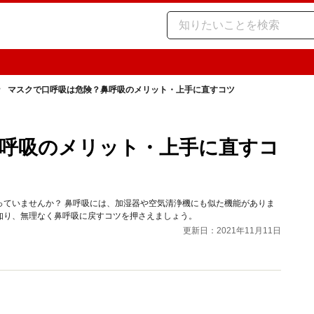
マスクで口呼吸は危険？鼻呼吸のメリット・上手に直すコツ
呼吸のメリット・上手に直すコ
っていませんか？ 鼻呼吸には、加湿器や空気清浄機にも似た機能がありま
知り、無理なく鼻呼吸に戻すコツを押さえましょう。
更新日：2021年11月11日