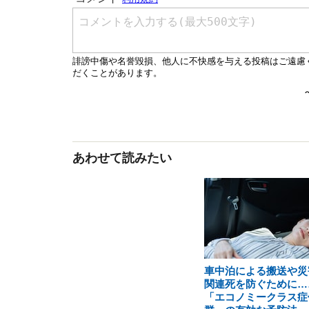
あわせて読みたい
車中泊による搬送や災
関連死を防ぐために…
「エコノミークラス症