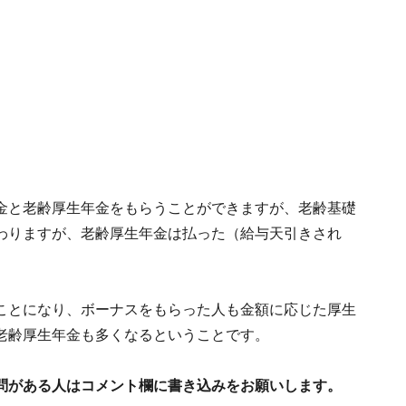
金と老齢厚生年金をもらうことができますが、老齢基礎
わりますが、老齢厚生年金は払った（給与天引きされ
ことになり、ボーナスをもらった人も金額に応じた厚生
老齢厚生年金も多くなるということです。
問がある人はコメント欄に書き込みをお願いします。