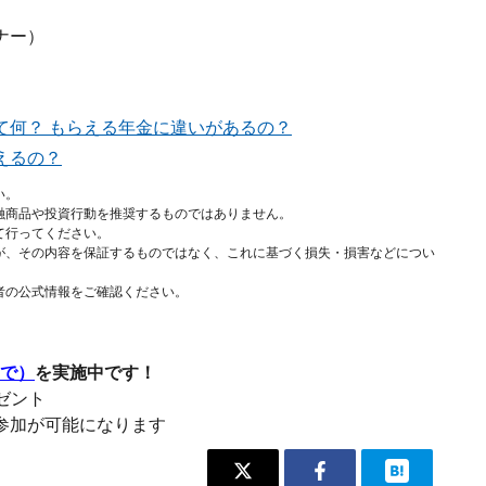
ナー）
て何？ もらえる年金に違いがあるの？
えるの？
い。
融商品や投資行動を推奨するものではありません。
て行ってください。
が、その内容を保証するものではなく、これに基づく損失・損害などについ
者の公式情報をご確認ください。
まで）
を実施中です！
レゼント
参加が可能になります