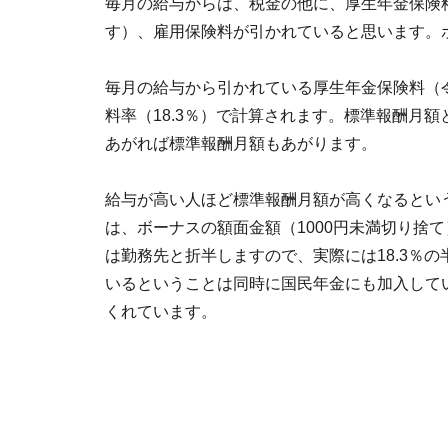
毎月の給与からは、税金の他に、厚生年金保険
す）、雇用保険料が引かれていると思います。
毎月の給与から引かれている厚生年金保険料（令
料率（18.3％）で計算されます。標準報酬月額
あがれば標準報酬月額もあがります。
給与が高い人ほど標準報酬月額が高くなるとい
は、ボーナスの額面金額（1000円未満切り捨て
は勤務先と折半しますので、実際には18.3％の
いるということは同時に国民年金にも加入して
くれています。