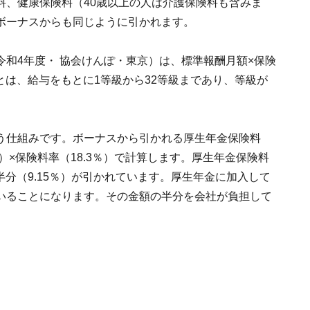
料、健康保険料（40歳以上の人は介護保険料も含みま
ボーナスからも同じように引かれます。
和4年度・ 協会けんぽ・東京）は、標準報酬月額×保険
とは、給与をもとに1等級から32等級まであり、等級が
う仕組みです。ボーナスから引かれる厚生年金保険料
）×保険料率（18.3％）で計算します。厚生年金保険料
半分（9.15％）が引かれています。厚生年金に加入して
いることになります。その金額の半分を会社が負担して