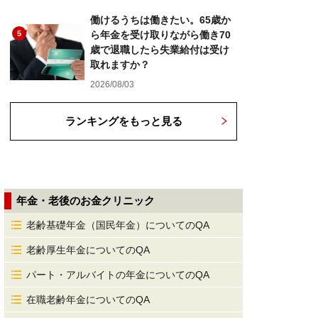
働けるうちは働きたい。65歳か
5
ら年金を受け取りながら働き70
歳で退職したら失業給付は受け
取れますか？
2026/08/03
ランキングをもっと見る
年金・老後のお金クリニック
老齢基礎年金（国民年金）についてのQA
老齢厚生年金についてのQA
パート・アルバイトの年金についてのQA
在職老齢年金についてのQA