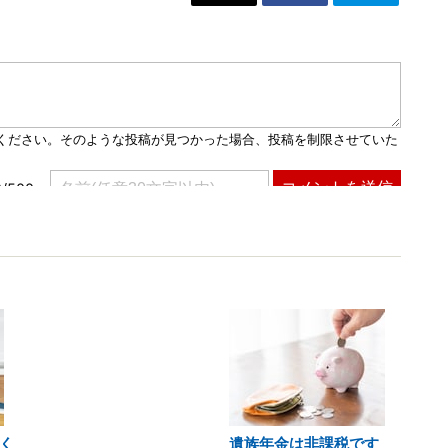
く
遺族年金は非課税です