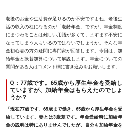
老後のお金や生活費が足りるのか不安ですよね。老後生
活の収入の柱になるのが「老齢年金」ですが、年金制度
にまつわることは難しい用語が多くて、ますます不安に
なってしまう人もいるのではないでしょうか。そんな年
金初心者の方の疑問に専門家が回答します。今回は、加
給年金と振替加算について解説します。年金についての
質問がある人はコメント欄に書き込みをお願いします。
Q：77歳です。65歳から厚生年金を受給し
ていますが、加給年金はもらえたのでしょ
うか？
「現在77歳です。65歳まで働き、65歳から厚生年金を受
給しています。妻とは3歳差です。年金受給時に加給年
金の説明は特にありませんでしたが、自分も加給年金を