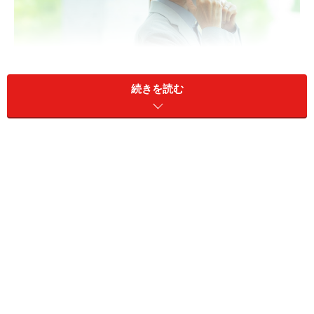
続きを読む
加給年金はもらえたの？（画像：PIXTA）
A：65歳時点で条件を満たしていれば、加
給年金の対象だった可能性があります。た
だし、加給年金そのものは時効となってい
る可能性があります
加給年金は、厚生年金の加入期間が原則20年以上ある人
が65歳になった時点で、65歳未満の配偶者を扶養してい
る場合などに、老齢厚生年金へ加算される制度です。