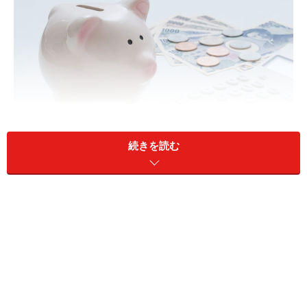
続きを読む
年金を受給しながらアルバイトもしていますが……（画像：
PIXTA）
A：医療費負担を軽減できる制度や、住まい
を含めた生活の見直しを検討してみましょ
う
物価高に加え、医療費や固定資産税などの支出が重なる
と、年金とアルバイト収入があっても生活が厳しくなる