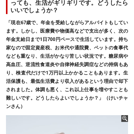
っても、生活がギリギリです。どうしたら
いいでしょうか？
「現在67歳で、年金を受給しながらアルバイトもしてい
ます。しかし、医療費や物価高などで支出が多く、次の
年金支給日まで1日700円ペースで生活しています。持ち
家なので固定資産税、お米代や通院費、ペットの食事代
なども重なり、生活がかなり苦しい状況です。糖尿病や
高血圧、逆流性食道炎や自律神経失調症などの持病もあ
り、検査代だけで1万円以上かかることもあります。生
活保護も、最低生活費より収入があるという理由で却下
されました。体調も悪く、これ以上仕事を増やすことも
難しいです。どうしたらよいでしょうか？」（けいチャ
ンさん）