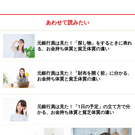
あわせて読みたい
元銀行員は見た！「探し物」をするときに表れ
る、お金持ち体質と貧乏体質の違い
元銀行員は見た！「財布を開く前」に分かる、
そのようなメールを受け取った人のなかには体調を壊す
お金持ち体質と貧乏体質の違い
人もいます。体調を崩してまで向き合わなければならな
い意見は、そうそうありません。おかしいメールだな？
と思ったら、できるだけ早く手放すことが大切です。
元銀行員は見た！「1日の予定」の立て方で分
かる、お金持ち体質と貧乏体質の違い
会えないからこそ、思いやりを持って接す