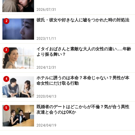
2026/07/31
マッチングアプリによる出会いは「相手からのいいね
彼氏・彼女や好きな人に嘘をつかれた時の対処法
（ハート）をもらう、またはあげる」⇒「メッセージの
2
やりとり、ビデオチャットや電話などのコミュニケーシ
ョン」⇒「リアルでの初デート」といった流れになりま
2023/11/11
す。アプリによって初期アクションは異なるものの、リ
イタイおばさんと素敵な大人の女性の違い……年齢
3
アルなデートに至るまでは、相手を値踏み（フィルタリ
より振る舞い？
ング）する段階です。
2024/12/31
ホテルに誘うのは本命？本命じゃない？男性が本
マッチングアプリは、どこも新規登録時に注目されやす
4
命女性にだけ取る行動
いアルゴリズムとなっているため、登録してから2週間
くらいは放置していてもメッセージがたくさん来るでし
2020/04/13
ょう。そんなモテ期のうちにいろんな人とメッセージの
既婚者のデートはどこからが不倫？気が合う異性
5
友達と会うのはOKか
やりとりをして、アプリの使い方に慣れるのがポイン
ト。
2024/04/19