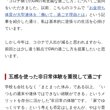
「コロナ禍でのGWの有意義な過ごし方」についてご質問
をいただきました。以前、こちらのコラムで『
お金持ち
体質が大型連休を「働いて」過ごす理由とは
』という記
事を紹介した通り、私は基本的に逆張りの生活を心掛け
ています。
しかし今年は、コロナで人出が減ると思われますから、
前回とは少し違う観点でGWの過ごし方を提案したいと思
います。
五感を使った非日常体験を重視して過ごす
学校も会社もなく「まとまった休み」である以上、「い
つもの週末や連休ではできない経験ができる」というメ
リットを存分に活かした“非日常の体験”です。「家でゆ
っくりする」という考えも否定はしませんが、やはり普