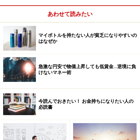
あわせて読みたい
マイボトルを持たない人が貧乏になりやすいの
はなぜか
脳が大きく発達するこの貴重な幼少期に、家で引きこも
って過ごすのは、健全な発達の阻害要因になるのではと
急激な円安で物価上昇しても低賃金…逆境に負
危惧しています。
けないマネー術
今読んでおきたい！ お金持ちになりたい人の
必読書