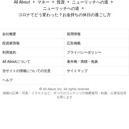
>
>
>
>
All About
マネー
投資
ニューリッチへの道
>
ニューリッチへの道
コロナでどう変わった？お金持ちの休日の過ごし方
会社概要
採用情報
投資家情報
広告掲載
利用規約
プライバシーポリシー
All Aboutについて
著作権・商標・免責
当サイトの情報についての注意
サイトマップ
ヘルプ
© All About, Inc. All rights reserved.
掲載の記事・写真・イラストなど、すべてのコンテンツの無断複写・転載・公衆送信等
を禁じます