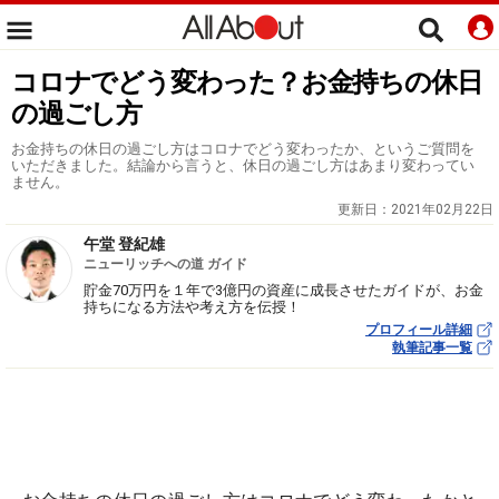
コロナでどう変わった？お金持ちの休日
の過ごし方
お金持ちの休日の過ごし方はコロナでどう変わったか、というご質問を
いただきました。結論から言うと、休日の過ごし方はあまり変わってい
ません。
更新日：
2021年02月22日
午堂 登紀雄
ニューリッチへの道 ガイド
貯金70万円を１年で3億円の資産に成長させたガイドが、お金
持ちになる方法や考え方を伝授！
プロフィール詳細
執筆記事一覧