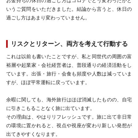
お金持ちの休日の過ごし方はコロナでどう変わったかと
いうご質問をいただきました。結論から言うと、休日の
過ごし方はあまり変わっていません。
リスクとリターン、両方を考えて行動する
これは以前も書いたことですが、私と同世代の周囲の富
裕層や起業家・会社経営者は、普段通りの経済活動をし
ています。出張・旅行・会食も頻度や人数は減っていま
すが、ほぼ平常運転に戻っています。
余暇に関しても、海外旅行はほぼ消滅したものの、自宅
に引きこもることなく旅に出ています。
その理由は、やはりリフレッシュです。旅に出て非日常
の環境に置かれると、視点や視座が変わり新しい発想が
出てきやすくなります。