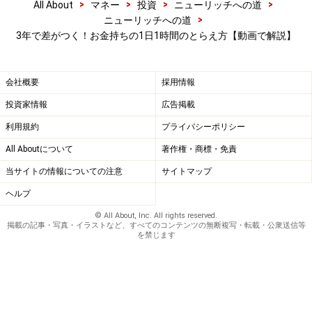
>
>
>
>
All About
マネー
投資
ニューリッチへの道
>
ニューリッチへの道
3年で差がつく！お金持ちの1日1時間のとらえ方【動画で解説】
会社概要
採用情報
投資家情報
広告掲載
利用規約
プライバシーポリシー
All Aboutについて
著作権・商標・免責
当サイトの情報についての注意
サイトマップ
ヘルプ
© All About, Inc. All rights reserved.
掲載の記事・写真・イラストなど、すべてのコンテンツの無断複写・転載・公衆送信等
を禁じます