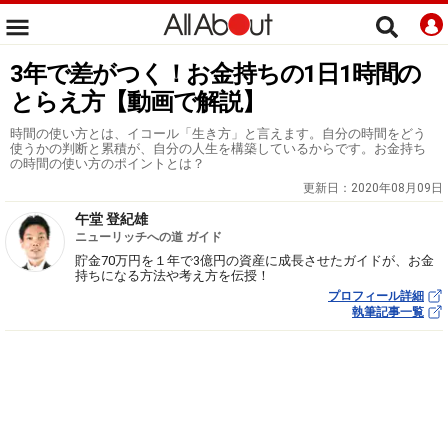
3年で差がつく！お金持ちの1日1時間の
とらえ方【動画で解説】
時間の使い方とは、イコール「生き方」と言えます。自分の時間をどう
使うかの判断と累積が、自分の人生を構築しているからです。お金持ち
の時間の使い方のポイントとは？
更新日：
2020年08月09日
午堂 登紀雄
ニューリッチへの道 ガイド
貯金70万円を１年で3億円の資産に成長させたガイドが、お金
持ちになる方法や考え方を伝授！
プロフィール詳細
執筆記事一覧