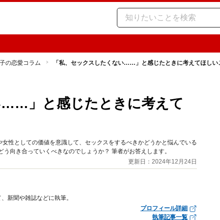
子の恋愛コラム
「私、セックスしたくない……」と感じたときに考えてほしい
い……」と感じたときに考えて
や女性としての価値を意識して、セックスをするべきかどうかと悩んでいる
どう向き合っていくべきなのでしょうか？ 筆者がお答えします。
更新日：2024年12月24日
て、新聞や雑誌などに執筆。
プロフィール詳細
執筆記事一覧