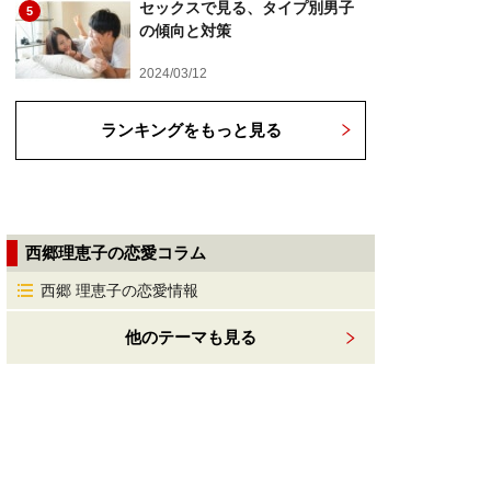
セックスで見る、タイプ別男子
5
の傾向と対策
2024/03/12
ランキングをもっと見る
西郷理恵子の恋愛コラム
西郷 理恵子の恋愛情報
他のテーマも見る