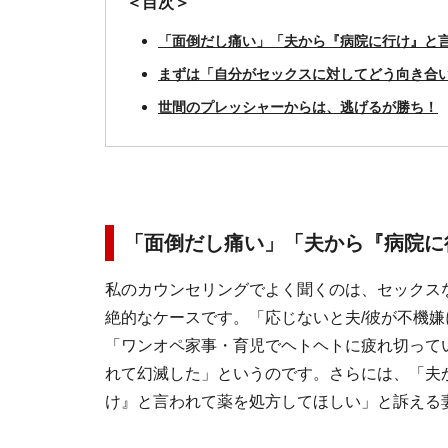
＜目次＞
「面倒だし痛い」「夫から『病院に行け』と
まずは「自分がセックスに対してどう向き合
世間のプレッシャーからは、逃げるが勝ち！
「面倒だし痛い」「夫から『病院に
私のカウンセリングでよく聞くのは、セックス
絶的なケースです。「応じないと夫/彼が不機
「ワンオペ家事・育児でヘトヘトに疲れ切って
れて幻滅した」というのです。さらには、「夫
け』と言われて薬を処方してほしい」と訴える