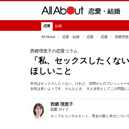
恋愛・結婚
恋愛
結婚
All About
恋愛・結婚
恋愛
恋愛
西郷理恵
西郷理恵子の恋愛コラム
「私、セックスしたくな
ほしいこと
本当はセックスしたくない。けれど、世間からのプレッシャー
女性は多いようです。そんなとき、 大人女性としてこの問題に
西郷 理恵子
恋愛 ガイド
カップルコンサルタント。男女の愛と幸せについ