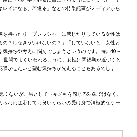
キレイになる、若返る」などの特集記事がメディアから
感を持ったり、プレッシャーに感じたりしている女性は
るの？しなきゃいけないの？」「していないと、女性と
る気持ちや考えに悩んでしまうというのです。特に40～
に、世間でよくいわれるように、女性は閉経期が近づくと
花咲かせたいと望む気持ちが先走ることもあるでしょ
は悪くないが、男としてトキメキを感じる対象ではなく、
められれば応じても良いくらいの受け身で消極的なケー