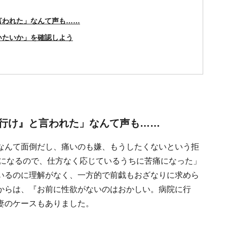
言われた」なんて声も……
いたいか」を確認しよう
行け』と言われた」なんて声も……
なんて面倒だし、痛いのも嫌、もうしたくないという拒
嫌になるので、仕方なく応じているうちに苦痛になった」
いるのに理解がなく、一方的で前戯もおざなりに求めら
からは、『お前に性欲がないのはおかしい。病院に行
妻のケースもありました。