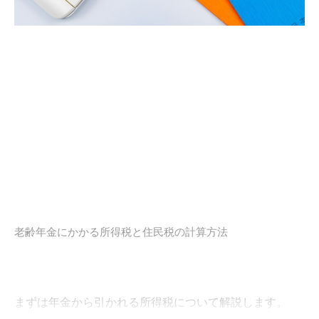
老齢年金にかかる所得税と住民税の計算方法
まずは年金から引かれる所得税について解説します。