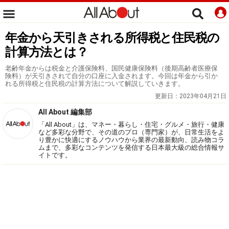
年金から天引きされる所得税と住民税の
計算方法とは？
老齢年金からは税金と介護保険料、国民健康保険料（後期高齢者医療保
険料）が天引きされて自分の口座に入金されます。今回は年金から引か
れる所得税と住民税の計算方法について解説していきます。
更新日：
2023年04月21日
All About 編集部
「All About」は、マネー・暮らし・住宅・グルメ・旅行・健康
など多彩な分野で、その道のプロ（専門家）が、日常生活をよ
り豊かに快適にするノウハウから業界の最新動向、読み物コラ
ムまで、多彩なコンテンツを発信する日本最大級の総合情報サ
イトです。