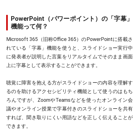
PowerPoint（パワーポイント）の「字幕」
機能って何？
Microsoft 365（旧称Office 365）のPowerPointに搭載さ
れている「字幕」機能を使うと、スライドショー実行中
に発表者が説明した言葉をリアルタイムでそのまま画面
上に字幕として表示することができます。
聴覚に障害を抱える方がスライドショーの内容を理解す
るのを助けるアクセシビリティ機能として使うのはもち
ろんですが、ZoomやTeamsなどを使ったオンライン会
議やオンライン授業で字幕付きのスライドショーを共有
すれば、聞き取りにくい用語などを正しく伝えることが
できます。