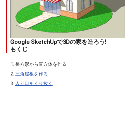
Google SketchUpで3Dの家を造ろう!
もくじ
長方形から直方体を作る
三角屋根を作る
入り口をくり抜く