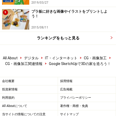
2019/03/27
プラ板に好きな画像やイラストをプリントしよ
5
う！
2015/08/11
ランキングをもっと見る
>
>
>
>
All About
デジタル
IT・インターネット
CG・画像加工
>
CG・画像加工関連情報
Google SketchUpで3Dの家を造ろう！
会社概要
採用情報
投資家情報
広告掲載
利用規約
プライバシーポリシー
All Aboutについて
著作権・商標・免責
当サイトの情報についての注意
サイトマップ