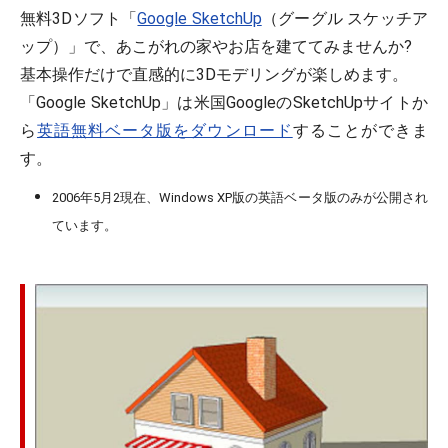
無料3Dソフト「
Google SketchUp
（グーグル スケッチア
ップ）」で、あこがれの家やお店を建ててみませんか?
基本操作だけで直感的に3Dモデリングが楽しめます。
「
Google SketchUp
」は米国GoogleのSketchUpサイトか
ら
英語無料ベータ版をダウンロード
することができま
す。
2006年5月2現在、Windows XP版の英語ベータ版のみが公開され
ています。