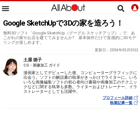
Google SketchUpで3Dの家を造ろう！
無料3Dソフト「Google SketchUp（グーグル スケッチアップ）」で、あ
こがれの家やお店を建ててみませんか? 基本操作だけで直感的に3Dモデ
リングが楽しめます。
更新日：
2006年05月03日
土屋 徳子
CG・画像加工 ガイド
漫画家としてデビューした後、コンピューターグラフィックに
出会う。ソフトの解説書の執筆がきっかけでライターに。いろ
いろな画像編集ソフトの初心者向け書籍や画像加工のテクニッ
クなどに関する執筆も多数。ライターおよびトレーナー、イラ
ストレーターとしても活躍中。
プロフィール詳細
執筆記事一覧