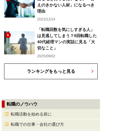
えのきかない人材」になるべき
理由
2023/12/14
「転職回数を気にしすぎる人」
5
は見逃してしまう？9回転職した
40代経理マンの実話に見る「大
切なこと」
2025/09/02
ランキングをもっと見る
転職のノウハウ
転職活動を始める前に
転職での仕事・会社の選び方