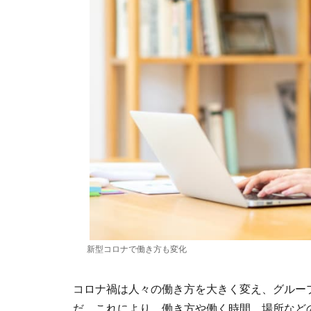
新型コロナで働き方も変化
コロナ禍は人々の働き方を大きく変え、グルー
だ。これにより、働き方や働く時間、場所など