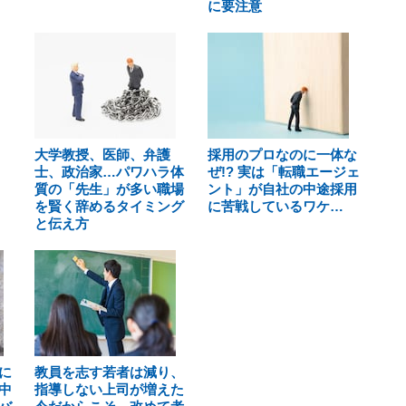
に要注意
大学教授、医師、弁護
採用のプロなのに一体な
士、政治家…パワハラ体
ぜ!? 実は「転職エージェ
質の「先生」が多い職場
ント」が自社の中途採用
を賢く辞めるタイミング
に苦戦しているワケ…
と伝え方
に
教員を志す若者は減り、
中
指導しない上司が増えた