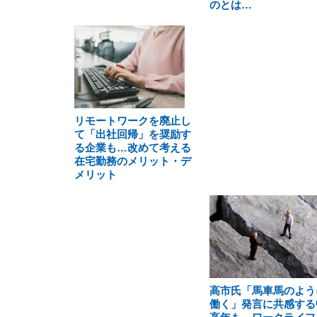
のとは…
リモートワークを廃止し
て「出社回帰」を奨励す
る企業も…改めて考える
在宅勤務のメリット・デ
メリット
高市氏「馬車馬のよう
働く」発言に共感する