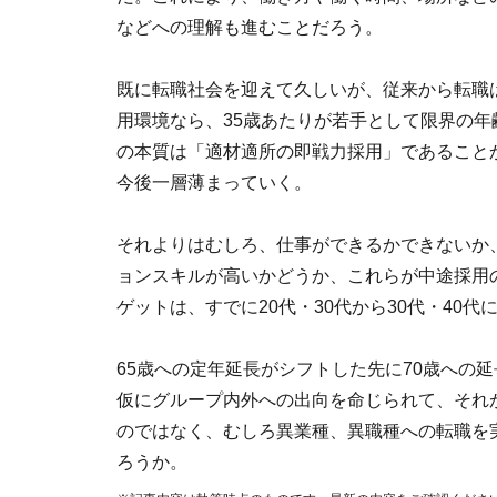
などへの理解も進むことだろう。
既に転職社会を迎えて久しいが、従来から転職
用環境なら、35歳あたりが若手として限界の
の本質は「適材適所の即戦力採用」であること
今後一層薄まっていく。
それよりはむしろ、仕事ができるかできないか
ョンスキルが高いかどうか、これらが中途採用
ゲットは、すでに20代・30代から30代・40
65歳への定年延長がシフトした先に70歳への延
仮にグループ内外への出向を命じられて、それ
のではなく、むしろ異業種、異職種への転職を
ろうか。