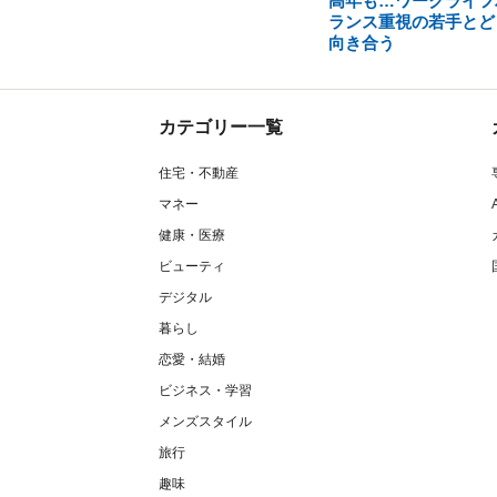
高年も…ワークライフ
ランス重視の若手とど
向き合う
カテゴリー一覧
住宅・不動産
マネー
健康・医療
ビューティ
デジタル
暮らし
恋愛・結婚
ビジネス・学習
メンズスタイル
旅行
趣味