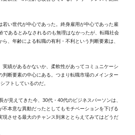
は若い世代が中心であった。終身雇用が中心であった雇
年齢であるとみなされるのも無理はなかったが、転職社会
から、年齢による転職の有利・不利という判断要素は、
、実績があるかないか、柔軟性があってコミュニケーシ
の判断要素の中心にある。つまり転職市場のメインター
代にシフトしているのだ。
長が見えてきた今、30代・40代のビジネスパーソンは、
が不本意な異動だったとしてもモチベーションを下げる
実現させる最大のチャンス到来ととらえてみてはどうだ