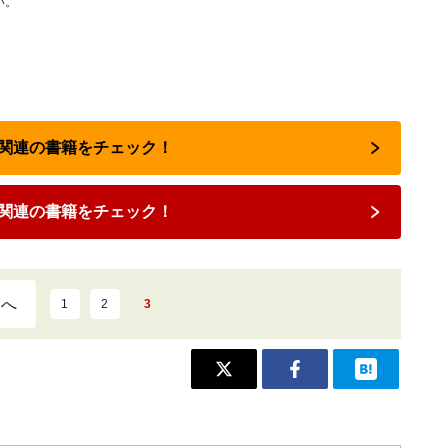
い。
転職関連の書籍をチェック！
関連の書籍をチェック！
ジへ
1
2
3