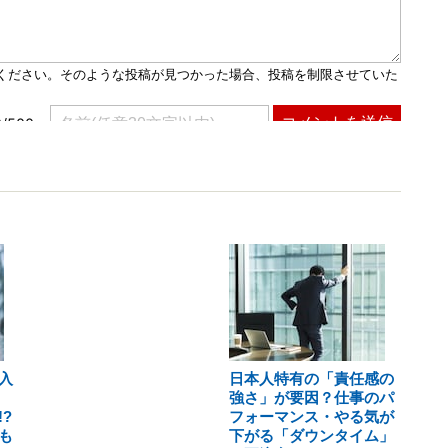
入
日本人特有の「責任感の
強さ」が要因？仕事のパ
?
フォーマンス・やる気が
も
下がる「ダウンタイム」