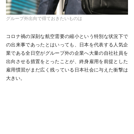
グループ外出向で得ておきたいものは
コロナ禍の深刻な航空需要の縮小という特別な状況下で
の出来事であったとはいっても、日本を代表する人気企
業である全日空がグループ外の企業へ大量の自社社員を
出向させる措置をとったことが、終身雇用を前提とした
雇用慣習がまだ広く残っている日本社会に与えた衝撃は
大きい。