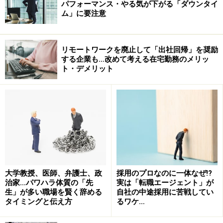
パフォーマンス・やる気が下がる「ダウンタイ
ム」に要注意
リモートワークを廃止して「出社回帰」を奨励
する企業も…改めて考える在宅勤務のメリッ
ト・デメリット
大学教授、医師、弁護士、政
採用のプロなのに一体なぜ!?
治家…パワハラ体質の「先
実は「転職エージェント」が
生」が多い職場を賢く辞める
自社の中途採用に苦戦してい
タイミングと伝え方
るワケ…