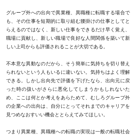
グループ外への出向で異業種、異職種に転職する場合で
も、その仕事を短期的に取り組む腰掛けの仕事としてと
らえるのではなく、新しい仕事をできるだけ早く覚え、
職場に貢献し、新しい職場で良好な人間関係を築いて新
しい上司からも評価されることが大切である。
不本意な異動なのだから、そう簡単に気持ちを切り替え
られないという人もいるに違いない。気持ちはよく理解
できる。しかし出向先で評価を下げたなら、出向元に戻
った時の扱いがさらに悪化してしまうかもしれないた
め、ここは何とか考えをあらためて、むしろグループ外
の企業への出向は、自分にとってそれまでのキャリアを
見つめなおすいい機会ととらえてみてほしい。
つまり異業種、異職種への転職の実現は一般の転職社会