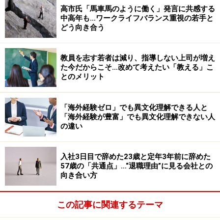
高市氏「馬車馬のように働く」発言に共感する
中高年も…ワークライフバランス重視の若手と
どう向き合う
教員を志す若者は減り、指導しない上司が増え
た今だからこそ…改めて考えたい「教える」こ
とのメリット
「海外経験ゼロ」でも異文化理解できる人と
「海外経験が豊富」でも異文化理解できない人
の違い
入社3日目で辞めた23歳と定年3年前に辞めた
57歳の「共通点」…“退職理由”に見る会社との
向き合い方
この記事に関連するテーマ