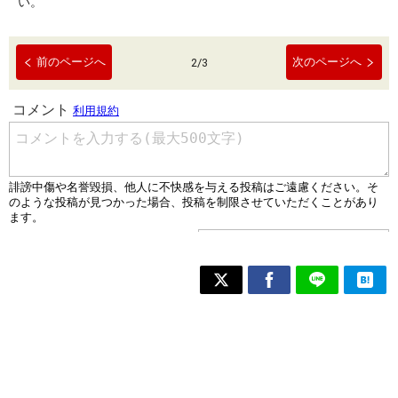
い。
前のページへ
次のページへ
2
/
3