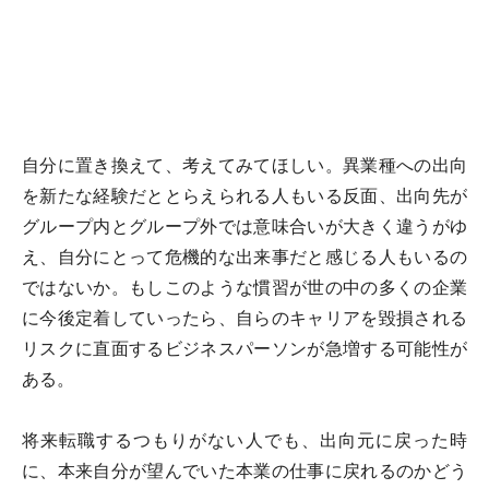
自分に置き換えて、考えてみてほしい。異業種への出向
を新たな経験だととらえられる人もいる反面、出向先が
グループ内とグループ外では意味合いが大きく違うがゆ
え、自分にとって危機的な出来事だと感じる人もいるの
ではないか。もしこのような慣習が世の中の多くの企業
に今後定着していったら、自らのキャリアを毀損される
リスクに直面するビジネスパーソンが急増する可能性が
ある。
将来転職するつもりがない人でも、出向元に戻った時
に、本来自分が望んでいた本業の仕事に戻れるのかどう