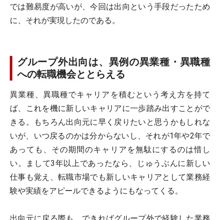
では難易度が高いが、今回は出向という手段だったため
に、それが実現したのである。
グループ外出向は、異例の異業種・異職種
への転職機会ととらえる
異業種、異職種でキャリアを積むという考え方を持て
ば、これを機に新しいキャリアに一歩踏み出すことがで
きる。もちろん出向元に早く戻りたいと思うかもしれな
いが、いつ戻るのかは分からないし、それが1年や2年で
あっても、その期間のキャリアを無駄にするのは惜し
い。まして3年以上であったなら、じゅうぶんに新しい
仕事も覚え、転職市場でも新しいキャリアとして業務経
験や実績をアピールできるようにもなってくる。
出向元に戻る際も、できればグループ外で経験した業務