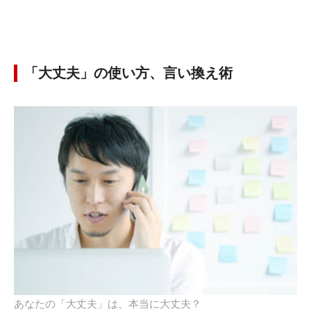
「大丈夫」の使い方、言い換え術
あなたの「大丈夫」は、本当に大丈夫？