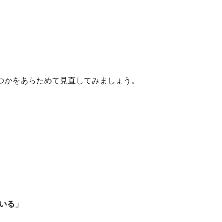
つかをあらためて見直してみましょう。
いる」
」