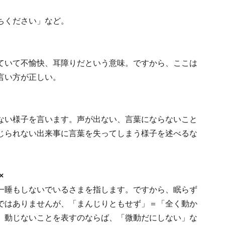
ちください」など。
ていて不愉快、耳障りだという意味。ですから、ここは
言い方が正しい。
ない様子を言います。声が出ない、言葉にならないこと
じられない出来事に言葉を失ってしまう様子を述べるな
。
×
一睡もしないでいるさまを指します。ですから、眠らず
ではありませんが、「まんじりともせず」＝「全く動か
、動じないことを表すのならば、「微動だにしない」な