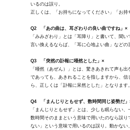
いるのは誤り。
正しくは、「お持ちになってください」「お持
Q2 「あの曲は、耳ざわりの良い曲ですね」×
「みみざわり」とは「耳障り」と書いて、聞い
言い換えるならば、「耳に心地よい曲」などの
Q3 「突然の訃報に唖然とした」×
「唖然（あぜん）」とは、驚きあきれて声も出
であっても、あきれることを指しますから、信
ら、正しくは「訃報に呆然とした」となります
Q4 「まんじりともせず、数時間同じ姿勢だ」
「まんじりともせず」とは、少しも眠らない、
数時間そのままという意味で用いたのなら誤り
ない」という意味で用いるのは誤り。動かない