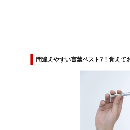
間違えやすい言葉ベスト7！覚えて