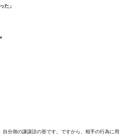
った」
×
、自分側の謙譲語の形です。ですから、相手の行為に用