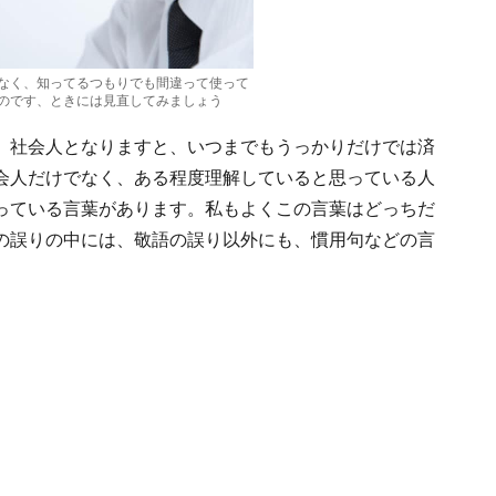
なく、知ってるつもりでも間違って使って
のです、ときには見直してみましょう
、社会人となりますと、いつまでもうっかりだけでは済
会人だけでなく、ある程度理解していると思っている人
っている言葉があります。私もよくこの言葉はどっちだ
の誤りの中には、敬語の誤り以外にも、慣用句などの言