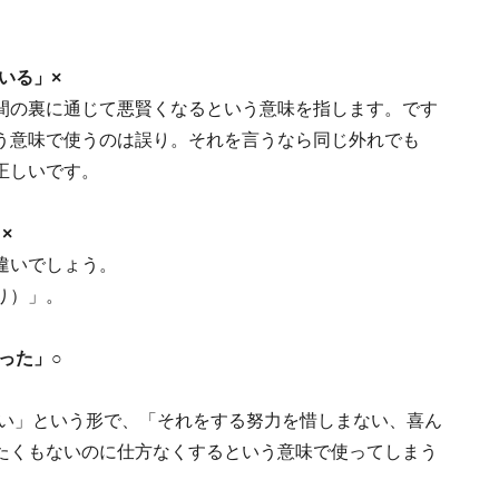
いる」×
間の裏に通じて悪賢くなるという意味を指します。です
う意味で使うのは誤り。それを言うなら同じ外れでも
正しいです。
×
違いでしょう。
り）」。
った」○
ない」という形で、「それをする努力を惜しまない、喜ん
たくもないのに仕方なくするという意味で使ってしまう