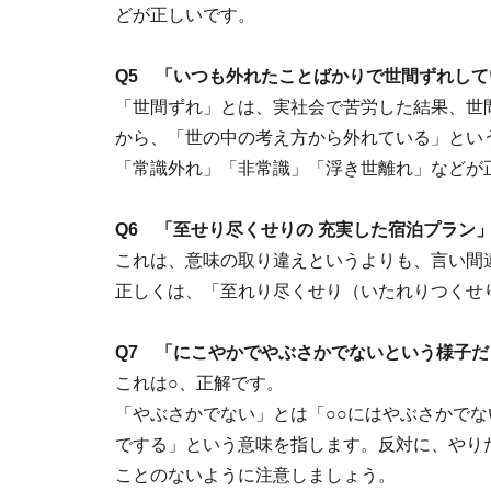
どが正しいです。
Q5 「いつも外れたことばかりで世間ずれして
「世間ずれ」とは、実社会で苦労した結果、世
から、「世の中の考え方から外れている」とい
「常識外れ」「非常識」「浮き世離れ」などが
Q6 「至せり尽くせりの 充実した宿泊プラン」
これは、意味の取り違えというよりも、言い間
正しくは、「至れり尽くせり（いたれりつくせ
Q7 「にこやかでやぶさかでないという様子だ
これは○、正解です。
「やぶさかでない」とは「○○にはやぶさかで
でする」という意味を指します。反対に、やり
ことのないように注意しましょう。