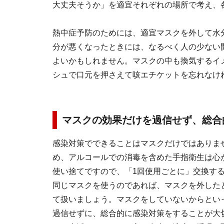
大丈夫そうか」を適宜それぞれの場所で考え、
熱中症予防のためには、適宜マスクを外して水
分が悪くなったときには、なるべく人の少ない
よいかもしれません。マスクの中も換気するイ
シュで口元を押さえて咳エチケットを忘れなけ
マスクの効果だけを過信せず、総合
感染対策でできることはマスクだけではありま
め、アルコールでの消毒を含めた手指衛生は心
使い捨てですので、「1回使用ごとに」交換す
同じマスクを使うのであれば、マスクを外した
て扱いましょう。マスクをしていないからとい
過信せずに、総合的に感染対策をすることが大