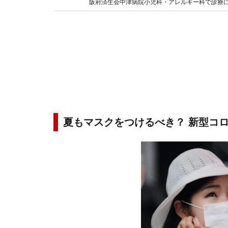
阪府済生会中津病院小児科・アレルギー科で診療
たいと、インターネットやテレビ、書籍などでも
夏もマスクをつけるべき？ 新型コ