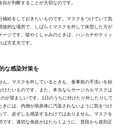
各自が判断することが大切なのです。
分補給をしておきたいものです。マスクをつけていて気
開放的な場所で、しばらくマスクを外して休憩した方が
メージです。咳やくしゃみのときは、ハンカチやティッ
れば大丈夫です。
的な感染対策を
せん。マスクを外しているときも、食事前の手洗いを始
がけたいものです。また、本当ならサージカルマスクは
るのが望ましいです。1日のうちに付けたり外したりして
ときには、内側が病原体に汚染されないように気をつけ
って、必ずしも感染するわけではありません。マスクを
切です。適切な免疫がはたらくように、普段から規則正