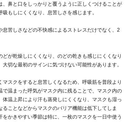
は、鼻と口をしっかりと覆うように正しくつけることが
呼吸もしにくくなり、息苦しさを感じます。
や息苦しさなどの不快感によるストレスだけでなく、2
のどが乾燥しにくくなり、のどの乾きも感じにくくなり
、大切な最初のサインに気づけない可能性があります。
くマスクをすると息苦しくなるため、呼吸筋を普段より
温で温まった呼気がマスク内に残ることで、マスク内の
。体温上昇により汗も蒸発しにくくなり、マスクも湿っ
なることなどからマスクのバリア機能は低下してしま
汗をかきやすい季節は特に、一枚のマスクを一日中使う