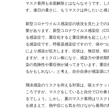
マスク着用も全面解除とはならなそうです。し
す。連日の暑さに、もうマスクは外したいと感
新型コロナウイルス感染症の状況を見た上での
要があります。新型コロナウイルス感染症（COVI
る感染症で、重症化すると重症肺炎を起こした
る感染症です。呼吸器感染症ですので、痰やつ
により感染が拡大します。症状は、無症状、軽
ますが、オミクロン株になり、感染力や潜伏期
染の危険性や重症例が減ってきています。重症
るかもしれない」と考え、自分自身が感染源に
飛沫感染のリスクを抑える対策は、咳エチケッ
ころですが、マスクをしていると自分で口や鼻
るでしょう。しかし、夏のマスク着用はリスク
を踏まえて、熱中症にも気を付けながら着用の