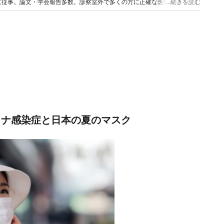
に従事。論文・学会報告多数。診察室外で多くの方に正確な医療情報を届け
...続きを読む
数多くの情報発信を行っている。
ロナ感染症と日本の夏のマスク