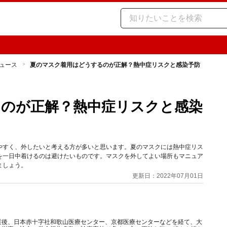
ュース
夏のマスク着用はどうするのが正解？熱中症リスクと感染予防
のが正解？熱中症リスクと感染
やすく、外したいと考える方が多いと思います。夏のマスクには熱中症リス
を一日中着けるのは避けたいものです。マスクを外してよい場所もマニュア
ましょう。
更新日：2022年07月01日
業後、日本赤十字社和歌山医療センター、京都医療センターなどを経て、大