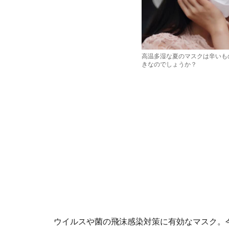
高温多湿な夏のマスクは辛いも
きなのでしょうか？
ウイルスや菌の飛沫感染対策に有効なマスク。