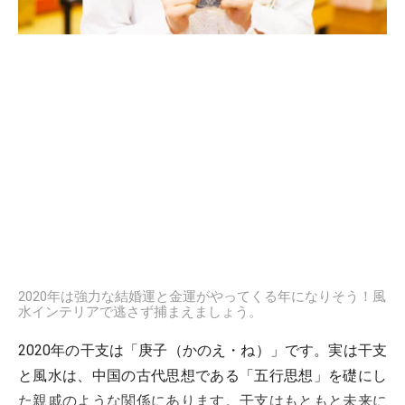
2020年は強力な結婚運と金運がやってくる年になりそう！風
水インテリアで逃さず捕まえましょう。
2020年の干支は「庚子（かのえ・ね）」です。実は干支
と風水は、中国の古代思想である「五行思想」を礎にし
た親戚のような関係にあります。干支はもともと未来に