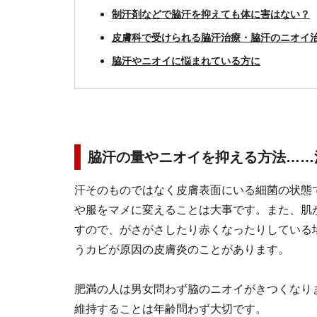
制汗剤などで脇汗を抑えても体に害はない？
皮膚科で受けられる脇汗治療・脇汗のニオイ
脇汗やニオイに悩まれている方に
脇汗の量やニオイを抑える方法……
汗そのものではなく皮膚表面にいる細菌の状態
や服をマメに変えることは大事です。また、肌
すので、がさがさしたり赤くなったりしている
うカビが原因の皮膚炎のことがあります。
肥満の人は男女問わず脇のニオイがきつくなり
維持することは年齢問わず大切です。