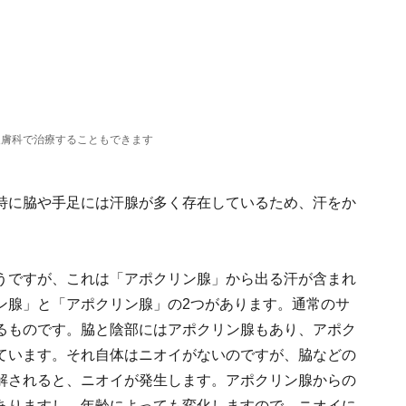
皮膚科で治療することもできます
特に脇や手足には汗腺が多く存在しているため、汗をか
うですが、これは「アポクリン腺」から出る汗が含まれ
ン腺」と「アポクリン腺」の2つがあります。通常のサ
るものです。脇と陰部にはアポクリン腺もあり、アポク
ています。それ自体はニオイがないのですが、脇などの
解されると、ニオイが発生します。アポクリン腺からの
ありますし、年齢によっても変化しますので、ニオイに