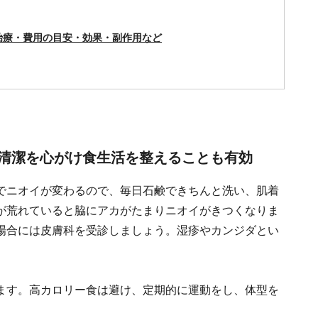
治療・費用の目安・効果・副作用など
清潔を心がけ食生活を整えることも有効
でニオイが変わるので、毎日石鹸できちんと洗い、肌着
が荒れていると脇にアカがたまりニオイがきつくなりま
場合には皮膚科を受診しましょう。湿疹やカンジダとい
ます。高カロリー食は避け、定期的に運動をし、体型を