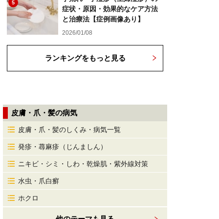
5
症状・原因・効果的なケア方法
と治療法【症例画像あり】
2026/01/08
ランキングをもっと見る
皮膚・爪・髪の病気
皮膚・爪・髪のしくみ・病気一覧
発疹・蕁麻疹（じんましん）
ニキビ・シミ・しわ・乾燥肌・紫外線対策
水虫・爪白癬
ホクロ
他のテーマも見る