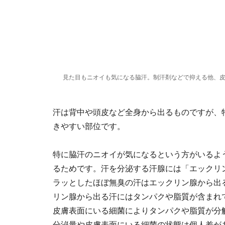
見た目もニオイも気になる脇汗。制汗剤などで抑える他、
汗は背中や頭皮など全身から出るものですが、
きやすい部位です。
特に脇汗のニオイが気になるという方がいるよ
るためです。汗を分泌する汗腺には「エックリ
ラッとしたほぼ無臭の汗はエックリン腺から出
リン腺から出る汗にはタンパクや脂質が含まれ
皮膚表面にいる細菌によりタンパクや脂質が分
分泌量や皮膚表面にいる細菌の状態は個人差が