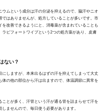
ニウムという成分は汗の分泌を抑えるので、脇汗やニオ
用ではありませんが、処方していることが多いです。市
イを改善できるようにと、消毒薬が含まれていることも
、ラピフォートワイプという2つの処方薬があり、皮膚
はない？
目にしますが、本来出るはずの汗を抑えてしまって大丈
も体の他の部位から汗は出ますので、体温調節に異常を
ることが多く、汗管という汗が通る管を詰まらせて汗を
続しませんので、毎日使う必要があります。