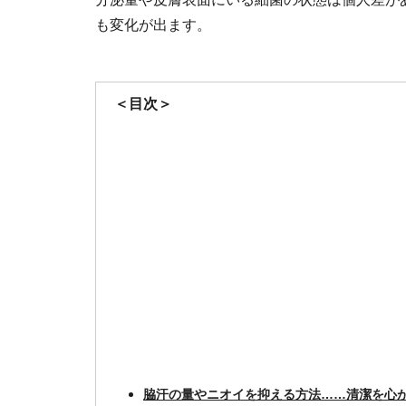
も変化が出ます。
＜目次＞
脇汗の量やニオイを抑える方法……清潔を心