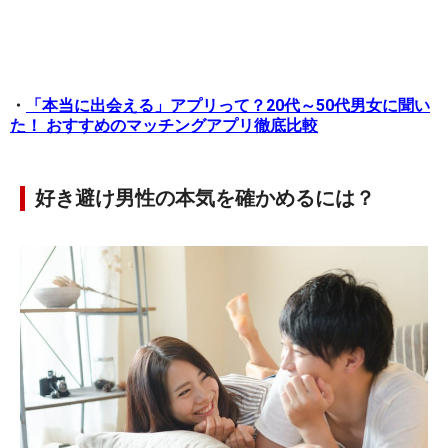
・
「本当に出会える」アプリって？20代～50代男女に聞い
た！ おすすめのマッチングアプリ徹底比較
好き避け男性の本気を確かめるには？