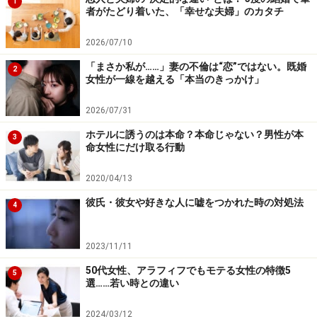
1
が逆効果になるかもしれないことも知っています。しか
者がたどり着いた、「幸せな夫婦」のカタチ
しそこまで女性に慣れていない男性の場合、自分の感情
2026/07/10
と裏腹な態度が相手にどう受け止められるか、考える余
「まさか私が……」妻の不倫は“恋”ではない。既婚
裕すらなくしてしまうのです。
2
女性が一線を越える「本当のきっかけ」
他の女性同様、当たりさわりのない態度で接してくる男
2026/07/31
性は、あなたを意識していないとわかりますが、むやみ
ホテルに誘うのは本命？本命じゃない？男性が本
3
命女性にだけ取る行動
に避けられたり軽口を叩かれるような場合、あなたのこ
とを相当意識していると思って間違いありません。
2020/04/13
彼氏・彼女や好きな人に嘘をつかれた時の対処法
4
好きの反対は無関心。
一見「嫌われているのかな」と感
じてしまうような態度の裏には、あなたへの好意が潜ん
2023/11/11
でいます。
50代女性、アラフィフでもモテる女性の特徴5
5
選……若い時との違い
ややこしいですが、あなたも彼に好意を持っているので
あれば、売り言葉に買い言葉で衝突するのではなく、に
2024/03/12