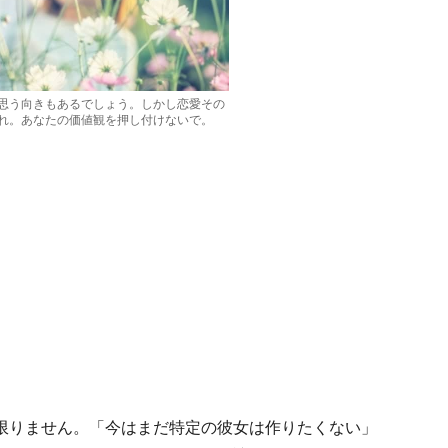
思う向きもあるでしょう。しかし恋愛その
れ。あなたの価値観を押し付けないで。
限りません。「今はまだ特定の彼女は作りたくない」