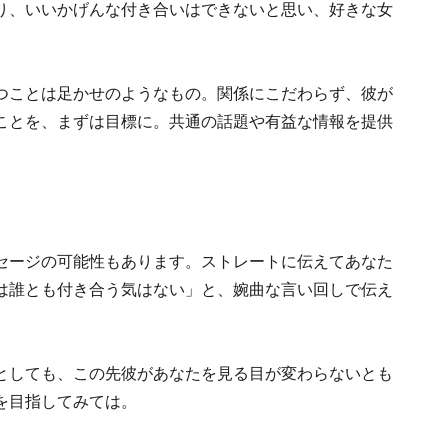
り、いいかげんな付き合いはできないと思い、好きな女
つことは足かせのようなもの。関係にこだわらず、彼が
ことを、まずは目標に。共通の話題や有益な情報を提供
セージの可能性もあります。ストレートに伝えてあなた
は誰とも付き合う気はない」と、婉曲な言い回しで伝え
としても、この先彼があなたを見る目が変わらないとも
を目指してみては。