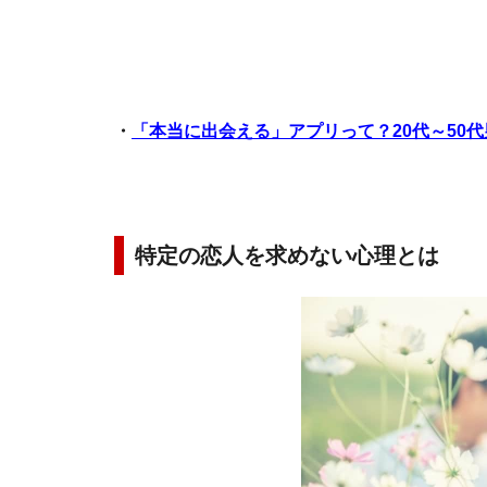
・
「本当に出会える」アプリって？20代～50
特定の恋人を求めない心理とは