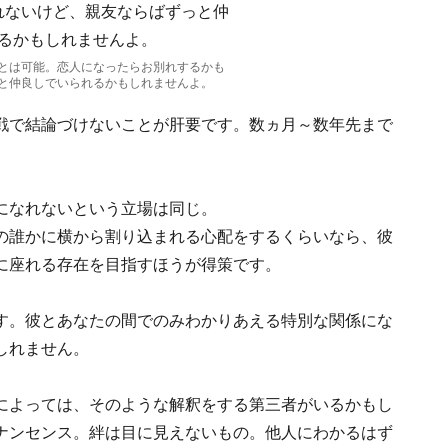
とは可能。恋人になったらお別れするかも
と仲良しでいられるかもしれませんよ。
戦で結論づけないことが肝要です。数ヵ月～数年先まで
。
になれないという立場は同じ。
の誰かに横から割り込まれる心配をするくらいなら、彼
に座れる存在を目指すほうが得策です。
す。彼とあなたの間でのみわかりあえる特別な関係にな
しれません。
によっては、そのような解釈をする第三者がいるかもし
ナンセンス。絆は目に見えないもの。他人にわかるはず