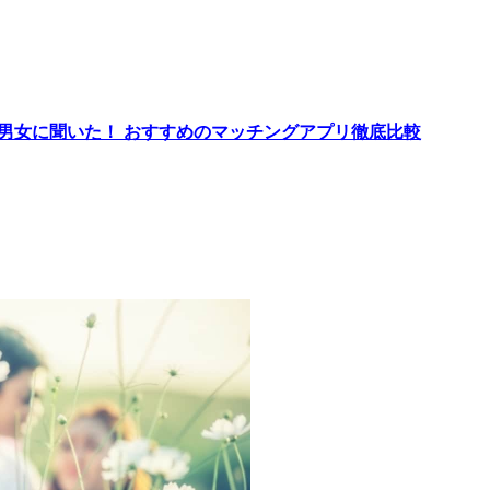
代男女に聞いた！ おすすめのマッチングアプリ徹底比較