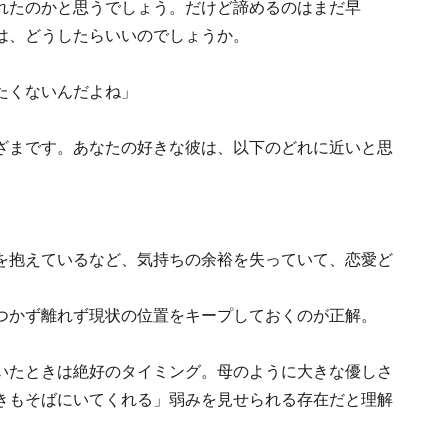
れたのかと思うでしょう。だけど諦めるのはまだ早
は、どうしたらいいのでしょうか。
たくないんだよね」
ざまです。あなたの好きな彼は、以下のどれに近いと思
を抱えているなど、気持ちの余裕を失っていて、恋愛ど
つかず離れず現状の位置をキープしておくのが正解。
いたときは絶好のタイミング。母のように大きな優しさ
きもそばにいてくれる」弱みを見せられる存在だと理解