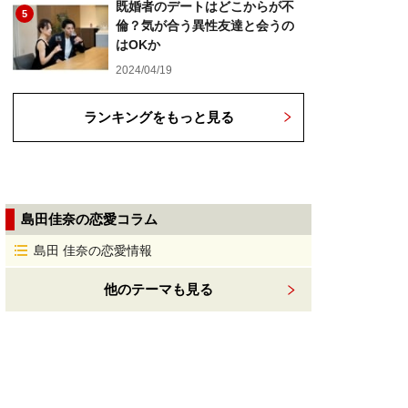
既婚者のデートはどこからが不
5
倫？気が合う異性友達と会うの
はOKか
2024/04/19
ランキングをもっと見る
島田佳奈の恋愛コラム
島田 佳奈の恋愛情報
他のテーマも見る