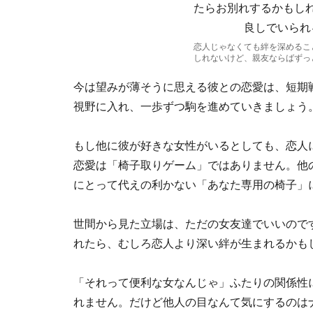
恋人じゃなくても絆を深めるこ
しれないけど、親友ならばずっ
今は望みが薄そうに思える彼との恋愛は、短期
視野に入れ、一歩ずつ駒を進めていきましょう
もし他に彼が好きな女性がいるとしても、恋人
恋愛は「椅子取りゲーム」ではありません。他
にとって代えの利かない「あなた専用の椅子」
世間から見た立場は、ただの女友達でいいので
れたら、むしろ恋人より深い絆が生まれるかも
「それって便利な女なんじゃ」ふたりの関係性
れません。だけど他人の目なんて気にするのは