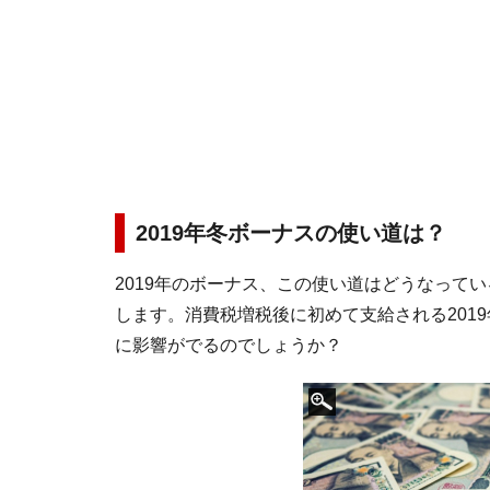
2019年冬ボーナスの使い道は？
2019年のボーナス、この使い道はどうなって
します。消費税増税後に初めて支給される201
に影響がでるのでしょうか？