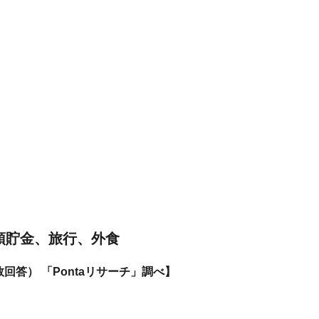
預貯金、旅行、外食
回答） 「Pontaリサーチ」調べ】