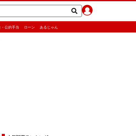
金・公的手当
ローン
あるじゃん