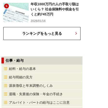
年収1000万円の人の手取り額は
5
いくら？ 社会保険料や税金を引
くと約745万円
2026/01/16
ランキングをもっと見る
仕事・給与
給料・給与の基本
給与明細の見方
源泉徴収と年末調整のしくみ
退職・失業後の保険・年金の手続き
アルバイト・パートの給与はここに注意