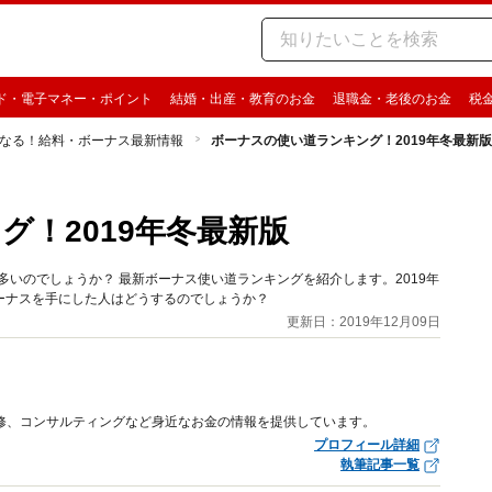
ド・電子マネー・ポイント
結婚・出産・教育のお金
退職金・老後のお金
税
なる！給料・ボーナス最新情報
ボーナスの使い道ランキング！2019年冬最新版
！2019年冬最新版
多いのでしょうか？ 最新ボーナス使い道ランキングを紹介します。2019年
ーナスを手にした人はどうするのでしょうか？
更新日：2019年12月09日
修、コンサルティングなど身近なお金の情報を提供しています。
プロフィール詳細
執筆記事一覧