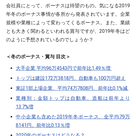
会社員にとって、ボーナスは待望のもの。気になる2019
年冬のボーナス事情が各所から発表されています。企業
規模や業種によって変わってくるボーナス。また、業績
とも大きく関わるといわれる賞与ですが、2019年冬はど
のように予想されているのでしょうか？
＜冬のボーナス・賞与 目次＞
大手企業 平均96万4543円で前年比1.49％増
トップは建設172万3818円、自動車も100万円超え
東証1部上場企業、平均74万7808円、前年比0.1%減
業種別：金額トップは自動車、造船は前年より
13.7%増
中小企業も含めた2019年冬ボーナス、全平均79万
8141円。前年比0.13％増
2020年のボーナスはどうなる？