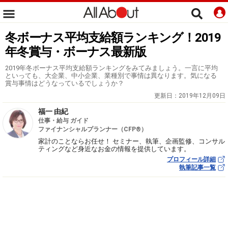
冬ボーナス平均支給額ランキング！2019
年冬賞与・ボーナス最新版
2019年冬ボーナス平均支給額ランキングをみてみましょう。一言に平均
といっても、大企業、中小企業、業種別で事情は異なります。気になる
賞与事情はどうなっているでしょうか？
更新日：
2019年12月09日
福一 由紀
仕事・給与 ガイド
ファイナンシャルプランナー（CFP®）
家計のことならお任せ！ セミナー、執筆、企画監修、コンサル
ティングなど身近なお金の情報を提供しています。
プロフィール詳細
執筆記事一覧