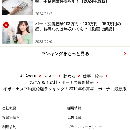
税、年金保険料等を引く【2024年最新】
東証1部上場企業のうち、2019年春季交渉時、もしくは同年
夏季交渉時に、“夏冬型”年間協定により、すでに 2019年年末
2024/06/21
賞与・一時金を決定している企業 （組合）212社の、2019年
年末賞与・一時金の妥結水準を調査・集計したもの（単純平
パート扶養控除103万円・130万円・150万円の
5
均）。 （出典：労務行政研究所「東証第1部上場企業の2019
壁、お得なのは年収いくら？【動画で解説】
年年末賞与・一時金（ボーナス）の妥結水準調査」）
2023/02/01
大企業のボーナス事情を異なる調査でみてみましょう。
ランキングをもっと見る
上の表は東証第1部上場企業で「夏冬型」の年間協定で
すでに決定している212社の2019年年末賞与・一時金の
>
>
>
>
All About
マネー
貯める
仕事・給与
妥結水準を調査・集計したもの（単純平均）です。
>
気になる！給料・ボーナス最新情報
冬ボーナス平均支給額ランキング！2019年冬賞与・ボーナス最新版
全体の平均は74万7808円、対前年同期比で0.1％減とこ
ちらの調査ではマイナスとなりました。製造業が77万
会社概要
採用情報
6818円で0.6%減、非製造業は65万1305円、1.8%増と、
製造業のマイナスが全体を押し下げた状態です。
投資家情報
広告掲載
利用規約
プライバシーポリシー