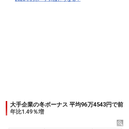
大手企業の冬ボーナス 平均96万4543円で前
年比1.49％増