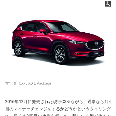
マツダ CX-5 XD L Package
2016年12月に発売された現行CX-5ながら、通常なら1回
目のマイナーチェンジをするかどうかというタイミング