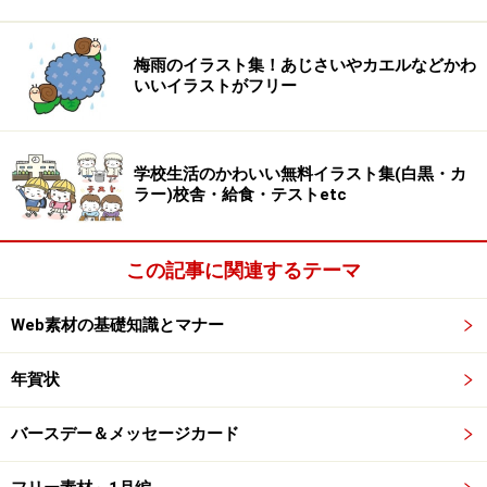
【亥3】横を向いた亥です。
梅雨のイラスト集！あじさいやカエルなどかわ
いいイラストがフリー
【亥4】横を向いた亥です。
手描き風のかっこいい和風亥のフリーイラ
学校生活のかわいい無料イラスト集(白黒・カ
スト
ラー)校舎・給食・テストetc
この記事に関連するテーマ
【亥5】手描き風のかっこいい亥です。
Web素材の基礎知識とマナー
年賀状
だるま風の亥（いのしし）のフリーイラス
ト
バースデー＆メッセージカード