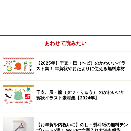
あわせて読みたい
【2025年】干支・巳（ヘビ）のかわいいイラ
スト集！ 年賀状やおたよりに使える無料素材
■商用利用フリーです
干支、辰・龍（タツ・りゅう） のかわいい年
賀状イラスト素材集【2024年】
商用利用もできますので、会社の資料や販促物、ホーム
ページなど自由にご利用ください。ただし、イラストそ
のものの二次配布や販売はおやめください。
【お年賀や内祝いに】のし・熨斗紙の無料テン
プレート5選！ Wordの文字入れ方法も解説