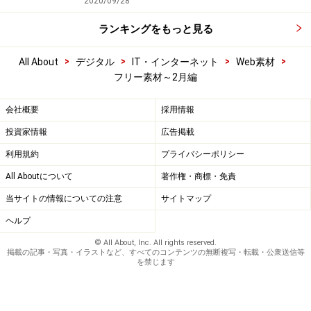
2020/09/28
ランキングをもっと見る
>
>
>
>
All About
デジタル
IT・インターネット
Web素材
フリー素材～2月編
会社概要
採用情報
投資家情報
広告掲載
利用規約
プライバシーポリシー
All Aboutについて
著作権・商標・免責
当サイトの情報についての注意
サイトマップ
ヘルプ
© All About, Inc. All rights reserved.
掲載の記事・写真・イラストなど、すべてのコンテンツの無断複写・転載・公衆送信等
を禁じます