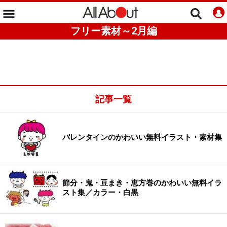
フリー素材～2月編
記事一覧
バレンタインのかわいい無料イラスト・素材集
節分・鬼・豆まき・恵方巻のかわいい無料イラ
スト集／カラー・白黒