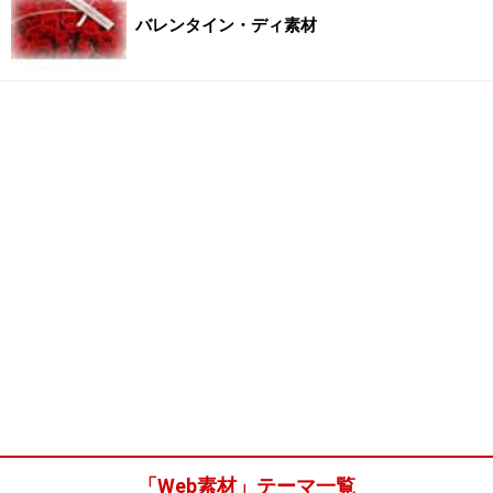
バレンタイン・ディ素材
「Web素材」テーマ一覧