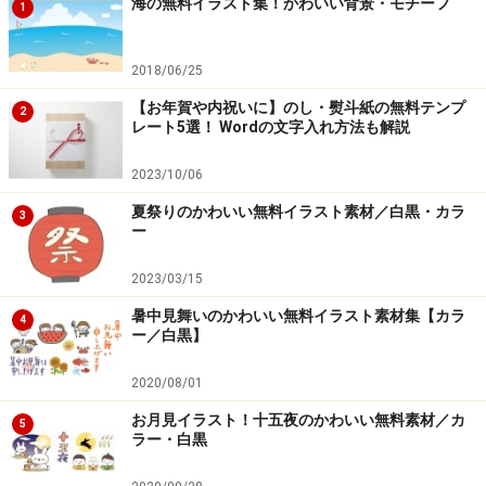
海の無料イラスト集！かわいい背景・モチーフ
1
2018/06/25
【お年賀や内祝いに】のし・熨斗紙の無料テンプ
2
レート5選！ Wordの文字入れ方法も解説
2023/10/06
夏祭りのかわいい無料イラスト素材／白黒・カラ
3
ー
2023/03/15
暑中見舞いのかわいい無料イラスト素材集【カラ
4
ー／白黒】
2020/08/01
お月見イラスト！十五夜のかわいい無料素材／カ
5
ラー・白黒