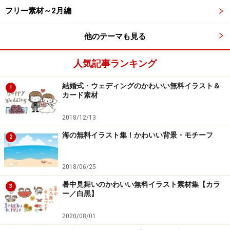
フリー素材～2月編
カラー/どんぐりのイラストです。
他のテーマも見る
人気記事ランキング
モノクロ/どんぐりのイラストです。
結婚式・ウェディングのかわいい無料イラスト＆
1
カード素材
2018/12/13
栗のフリーイラスト
海の無料イラスト集！かわいい背景・モチーフ
2
2018/06/25
カラー/栗のイラストです。
暑中見舞いのかわいい無料イラスト素材集【カラ
3
ー／白黒】
2020/08/01