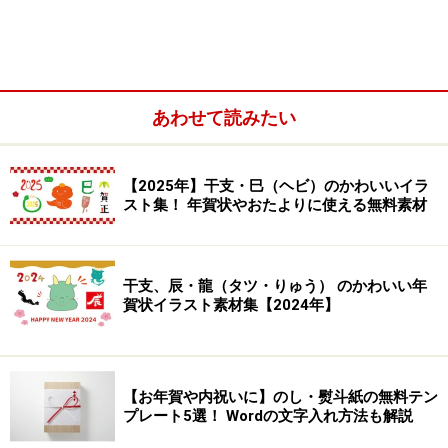
あわせて読みたい
落ち葉のフリーイラスト
【2025年】干支・巳（ヘビ）のかわいいイラ
スト集！ 年賀状やおたよりに使える無料素材
カラー/落ち葉のイラストです。
干支、辰・龍（タツ・りゅう） のかわいい年
賀状イラスト素材集【2024年】
モノクロ/落ち葉のイラストです。
【お年賀や内祝いに】のし・熨斗紙の無料テン
プレート5選！ Wordの文字入れ方法も解説
紅葉のフリーイラスト