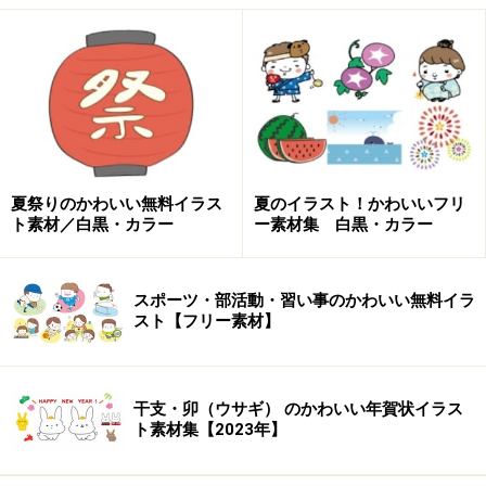
カラー/紅葉のイラストです。
夏祭りのかわいい無料イラス
夏のイラスト！かわいいフリ
ト素材／白黒・カラー
ー素材集 白黒・カラー
モノクロ/紅葉のイラストです。
スポーツ・部活動・習い事のかわいい無料イラ
スト【フリー素材】
イチョウのフリーイラスト
干支・卯（ウサギ） のかわいい年賀状イラス
ト素材集【2023年】
カラー/イチョウの葉のイラストです。