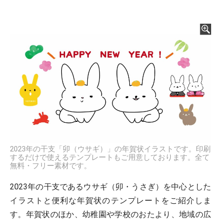
2023年の干支「卯（ウサギ）」の年賀状イラストです。印刷
するだけで使えるテンプレートもご用意しております。全て
無料・フリー素材です。
2023年の干支であるウサギ（卯・うさぎ）を中心とした
イラストと便利な年賀状のテンプレートをご紹介しま
す。年賀状のほか、幼稚園や学校のおたより、地域の広