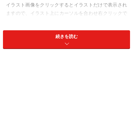
イラスト画像をクリックするとイラストだけで表示され
ますので、イラスト上にカーソルを合わせ右クリックで
「別名で画像を保存」を選択しデスクトップなど適当な
場所に保存をし利用してください。データの種類はjpgと
続きを読む
png（一部のみ）の2種類になります。ご都合の良い方を
選択しお使いください。
■商用利用フリー
商用利用もできますので、会社の資料や販促物、ホーム
ページなど自由にご利用ください。ただし、イラストそ
のものの二次配布や販売はおやめください。