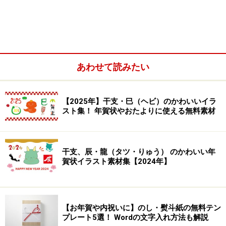
お月見モチーフのフレームイラスト
あわせて読みたい
使いたいイラストをクリックすると、イラストだけで拡
大表示されます。表示されたイラスト上にカーソルを合
【2025年】干支・巳（ヘビ）のかわいいイラ
わせ右クリックで「別名で画像を保存」を選択し、デス
スト集！ 年賀状やおたよりに使える無料素材
クトップなど適当な場所に保存をして、ご利用くださ
い。
干支、辰・龍（タツ・りゅう） のかわいい年
賀状イラスト素材集【2024年】
お月見うさぎのフリーイラスト
【お年賀や内祝いに】のし・熨斗紙の無料テン
プレート5選！ Wordの文字入れ方法も解説