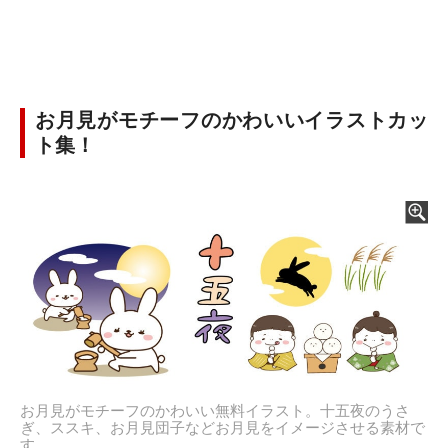
お月見がモチーフのかわいいイラストカッ
ト集！
お月見がモチーフのかわいい無料イラスト。十五夜のうさ
ぎ、ススキ、お月見団子などお月見をイメージさせる素材で
す。