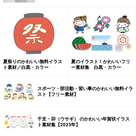
【カラー】かわいい餅つきうさぎのお月見イラストです。
【モノクロ】かわいい餅つきうさぎのお月見イラストです。
夏祭りのかわいい無料イラス
夏のイラスト！かわいいフリ
ト素材／白黒・カラー
ー素材集 白黒・カラー
スポーツ・部活動・習い事のかわいい無料イラ
スト【フリー素材】
【カラー】かわいい餅つきうさぎのお月見イラストです。
干支・卯（ウサギ） のかわいい年賀状イラス
ト素材集【2023年】