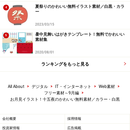
夏祭りのかわいい無料イラスト素材／白黒・カラ
4
ー
【モノクロ】お月見団子のかわいい無料イラストです。
2023/03/15
暑中見舞いはがきテンプレート！無料でかわいい
5
素材集
2020/08/01
【カラー】お月見団子のかわいい無料イラストです。
ランキングをもっと見る
>
>
>
>
All About
デジタル
IT・インターネット
Web素材
>
フリー素材～9月編
お月見イラスト！十五夜のかわいい無料素材／カラー・白黒
【モノクロ】お月見団子のかわいい無料イラストです。
会社概要
採用情報
投資家情報
広告掲載