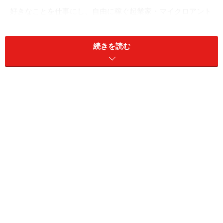
好きなことを仕事にし、自由に稼ぐ起業家・マイクロアント
レプレナー
続きを読む
組織を大きくして社会に大きなインパクトを与えるよう
な起業家ではなく、好きなことを仕事にして自由に稼ぐ
スモールビジネス起業家がマイクロアントレプレナーで
す。
この形態は「遊ぶ」「学ぶ」「働く」「自由」が同時に
併存している働き方です。働きたいときに働き、遊びを
極めるために学び、それが価値を生み、人に感謝されて
お金を生み出すことは、自分の人生を生きている実感を
与えてくれます。
一方、会社員は必ずしも希望する職種につけるわけでは
ありません。不本意な部署に配属されたり、合わない上