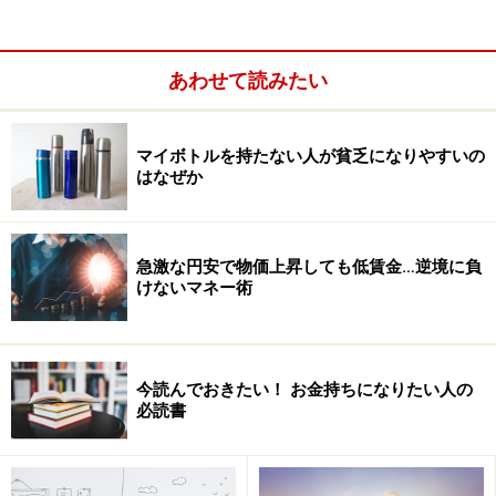
司ともうまくやっていく必要があります。
あわせて読みたい
マイボトルを持たない人が貧乏になりやすいの
はなぜか
急激な円安で物価上昇しても低賃金…逆境に負
けないマネー術
今読んでおきたい！ お金持ちになりたい人の
必読書
もちろん、配置転換や抜擢等によって才能を開花させる
人もいるので、一概に悪いというわけではありません