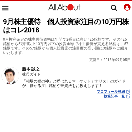
9月株主優待 個人投資家注目の10万円株
はコレ2018
9月権利確定の株主優待銘柄は年間で2番目に多い425銘柄です。その425
銘柄から5万円以上10万円以下の投資金額で株主優待が貰える銘柄は、57
銘柄です。その57銘柄から個人投資家の注目度の高い順に3銘柄をご紹介
いたします。
更新日：
2018年09月05日
藤本 誠之
株式 ガイド
「相場の福の神」と呼ばれるマーケットアナリストのガイド
が、儲かる注目銘柄や投資法をお教えします！
プロフィール詳細
執筆記事一覧