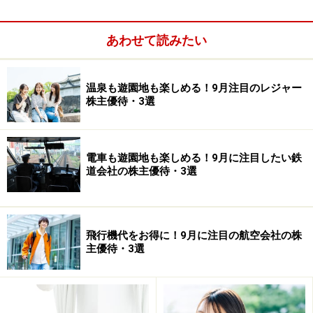
量販店の最大手企業です。郊外型の大規模店舗に強みを
持っています。
あわせて読みたい
■株式データ
温泉も遊園地も楽しめる！9月注目のレジャー
株主優待・3選
電車も遊園地も楽しめる！9月に注目したい鉄
道会社の株主優待・3選
飛行機代をお得に！9月に注目の航空会社の株
主優待・3選
株価551円