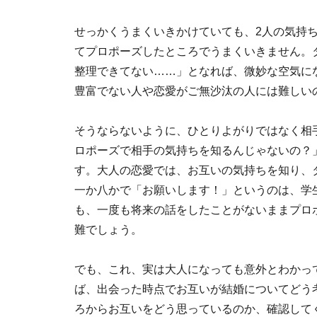
せっかくうまくいきかけていても、2人の気持
てプロポーズしたところでうまくいきません。
整理できてない……」となれば、微妙な空気に
豊富でない人や恋愛がご無沙汰の人には難しい
そうならないように、ひとりよがりではなく相
ロポーズで相手の気持ちを知るんじゃないの？
す。大人の恋愛では、お互いの気持ちを知り、
一か八かで「お願いします！」というのは、学
も、一度も将来の話をしたことがないままプロ
難でしょう。
でも、これ、実は大人になっても意外とわかっ
ば、出会った時点でお互いが結婚についてどう
ろからお互いをどう思っているのか、確認して