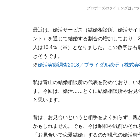
プロポーズのタイミングはいつ
最近は、婚活サービス（結婚相談所、婚活サイ
ント）を通じて結婚する割合の増加しており、2
人は10.4％（※）となりました。この数字は
きそうです。
※
婚活実態調査2018／ブライダル総研（株式
私は青山の結婚相談所の代表を務めており、い
す。今回は、婚活……とくに結婚相談所やお見
と思います。
昔は、お見合いというと相手をよく知らず、親
かもしれません。でも、今は昭和や戦前のそれ
「お見合いで恋愛結婚」するのが現代の婚活時