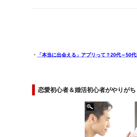
・
「本当に出会える」アプリって？20代～50
恋愛初心者＆婚活初心者がやりがち