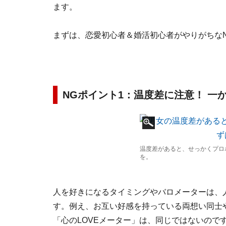
ます。
まずは、恋愛初心者＆婚活初心者がやりがちな
NGポイント1：温度差に注意！ 一
温度差があると、せっかくプロ
を。
人を好きになるタイミングやバロメーターは、
す。例え、お互い好感を持っている両想い同士
「心のLOVEメーター」は、同じではないので