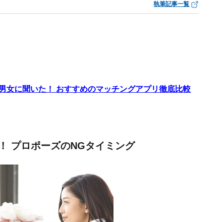
執筆記事一覧
代男女に聞いた！ おすすめのマッチングアプリ徹底比較
！ プロポーズのNGタイミング