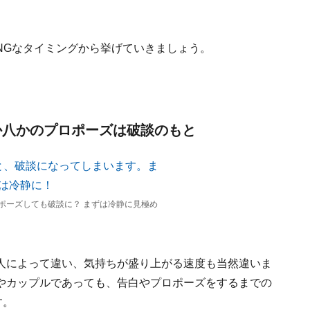
NGなタイミングから挙げていきましょう。
か八かのプロポーズは破談のもと
ポーズしても破談に？ まずは冷静に見極め
人によって違い、気持ちが盛り上がる速度も当然違いま
やカップルであっても、告白やプロポーズをするまでの
す。