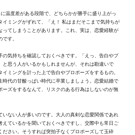
ちに温度差がある段階で、どちらかが勝手に盛り上がっ
タイミングがずれて、「え！ 私はまだそこまで気持ちが
なってしまうことがあります。これ、実は、恋愛経験が
のです。
手の気持ちを確認しておくべきです。「えっ、告白やプ
」と思う人がいるかもしれませんが、それは勘違いで
タイミングを計った上で告白やプロポーズをするもの。
生時代の甘酸っぱい時代に卒業しましょう。恋愛結婚で
ポーズをするなんて、リスクのある行為はしないのが無
ていない人が多いのです。大人の真剣な恋愛関係であれ
考えているかを聞いておくべきですし、交際中も常日ご
ください。そうすれば突拍子なくプロポーズして玉砕