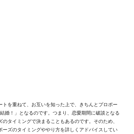
ートを重ねて、お互いを知った上で、きちんとプロポー
く結婚！」となるのです。つまり、恋愛期間に破談となる
ズのタイミングで決まることもあるのです。そのため、
ポーズのタイミングややり方を詳しくアドバイスしてい