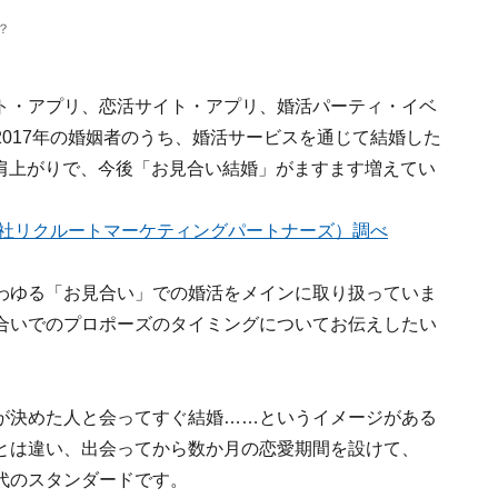
？
ト・アプリ、恋活サイト・アプリ、婚活パーティ・イベ
017年の婚姻者のうち、婚活サービスを通じて結婚した
右肩上がりで、今後「お見合い結婚」がますます増えてい
会社リクルートマーケティングパートナーズ）調べ
わゆる「お見合い」での婚活をメインに取り扱っていま
合いでのプロポーズのタイミングについてお伝えしたい
が決めた人と会ってすぐ結婚……というイメージがある
とは違い、出会ってから数か月の恋愛期間を設けて、
代のスタンダードです。