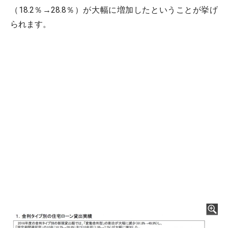
（18.2％→28.8％）が大幅に増加したということが挙げ
られます。