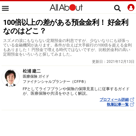
100倍以上の差がある預金金利！ 好金利
なのはどこ？
スズメの涙にもならない定期預金の利息ですが、少ないなりにも頑張っ
ている金融機関があります。条件が合えば大手銀行の100倍を超える金利
もありました！ 円預金で増える時代ではないですが、比較的金利の高い
定期預金をいろいろと探してみました。
更新日：
2021年12月13日
松浦 建二
医療保険 ガイド
ファイナンシャルプランナー（CFP®）
FPとしてライフプランや保険の保障見直しに従事するガイド
が、医療保険や共済をやさしく解説。
プロフィール詳細
執筆記事一覧