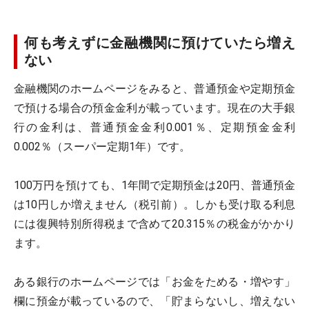
何も考えずに金融機関に預けていたら増え
ない
金融機関のホームページをみると、普通預金や定期預金
で預ける場合の預金金利が載っています。現在の大手銀
行の金利は、普通預金金利0.001％、定期預金金利
0.002％（スーパー定期1年）です。
100万円を預けても、1年間で定期預金は20円、普通預金
は10円しか増えません（税引前）。しかも受け取る利息
には復興特別所得税まで含めて20.315％の税金がかかり
ます。
ある銀行のホームページでは「お金をためる・増やす」
欄に預金が載っているので、「貯まらないし、増えない