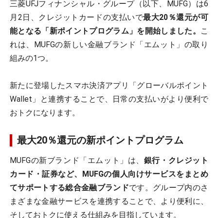
三菱UFJフィナンシャル・グループ（以下、MUFG）は6
月2日、クレジットカードの支払いで
最大20％還元が可
能となる「新ポイントプログラム」を開始しました。
こ
れは、MUFGの新しい金融ブランド「エムット」の取り
組みの1つ。
新たに登場したスマホ決済アプリ「グローバルポイント
Wallet」と連携することで、日常の支払いがより便利で
おトクになります。
最大20％還元の新ポイントプログラム
MUFGの新ブランド「エムット」は、
銀行・クレジット
カード・証券など、MUFGの個人向けサービスをまとめ
てサポートする総合金融ブランド
です。グループ内のさ
まざまな金融サービスを連携することで、より便利に、
そしておトクに使える仕組みを目指しています。