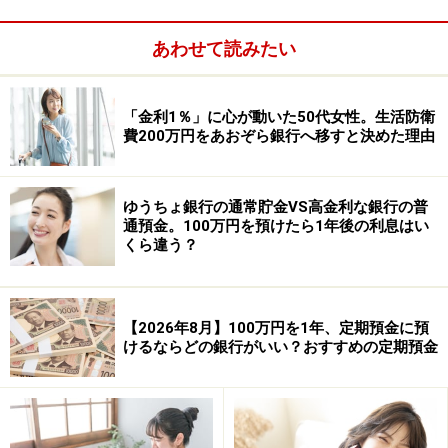
あわせて読みたい
「金利1％」に心が動いた50代女性。生活防衛
費200万円をあおぞら銀行へ移すと決めた理由
ゆうちょ銀行の通常貯金VS高金利な銀行の普
通預金。100万円を預けたら1年後の利息はい
くら違う？
【2026年8月】100万円を1年、定期預金に預
けるならどの銀行がいい？おすすめの定期預金
三菱UFJフィナンシャル・グループ新ブランド「エムット」
発表記者会見の様子 ※All About編集部撮影