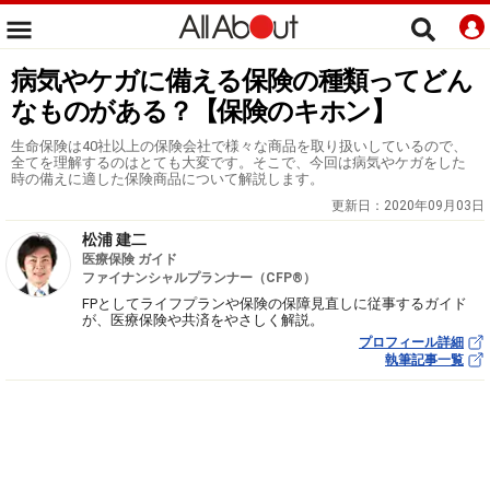
病気やケガに備える保険の種類ってどん
なものがある？【保険のキホン】
生命保険は40社以上の保険会社で様々な商品を取り扱いしているので、
全てを理解するのはとても大変です。そこで、今回は病気やケガをした
時の備えに適した保険商品について解説します。
更新日：
2020年09月03日
松浦 建二
医療保険 ガイド
ファイナンシャルプランナー（CFP®）
FPとしてライフプランや保険の保障見直しに従事するガイド
が、医療保険や共済をやさしく解説。
プロフィール詳細
執筆記事一覧