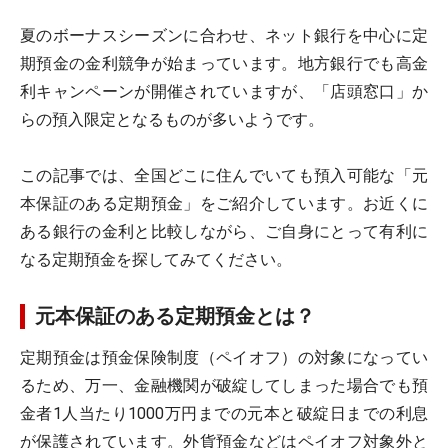
夏のボーナスシーズンに合わせ、ネット銀行を中心に定
期預金の金利競争が始まっています。地方銀行でも高金
利キャンペーンが開催されていますが、「店頭窓口」か
らの預入限定となるものが多いようです。
この記事では、全国どこに住んでいても預入可能な「元
本保証のある定期預金」をご紹介しています。お近くに
ある銀行の金利と比較しながら、ご自身にとって有利に
なる定期預金を探してみてください。
元本保証のある定期預金とは？
定期預金は預金保険制度（ペイオフ）の対象になってい
るため、万一、金融機関が破綻してしまった場合でも預
金者1人当たり1000万円までの元本と破綻日までの利息
が保護されています。外貨預金などはペイオフ対象外と