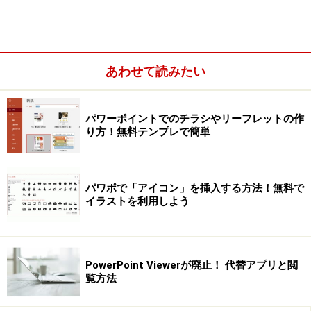
料理の手順を紹介するときは、連番が振られているほうがわ
かりやすい
あわせて読みたい
パワーポイントでのチラシやリーフレットの作
り方！無料テンプレで簡単
パワポで「アイコン」を挿入する方法！無料で
イラストを利用しよう
PowerPoint Viewerが廃止！ 代替アプリと閲
覧方法
スライドのタイトルに「3つ」という数字があるので、連番
を表示するとリンクする