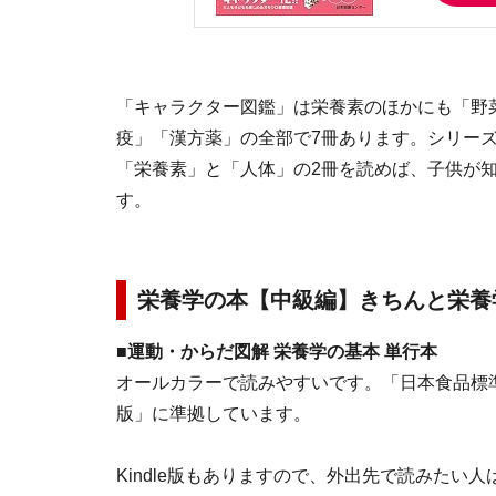
「キャラクター図鑑」は栄養素のほかにも「野
疫」「漢方薬」の全部で7冊あります。シリー
「栄養素」と「人体」の2冊を読めば、子供が
す。
栄養学の本【中級編】きちんと栄養
■
運動・からだ図解 栄養学の基本 単行本
オールカラーで読みやすいです。「日本食品標準成
版」に準拠しています。
Kindle版もありますので、外出先で読みたい人