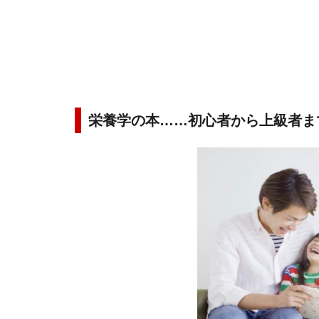
栄養学の本……初心者から上級者ま