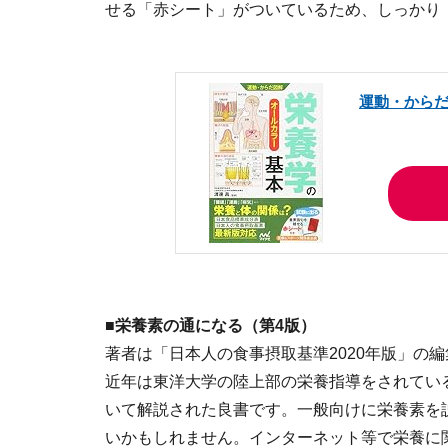
せる「赤シート」がついているため、しっかり
運動・からだ
■栄養素の通になる（第4版）
著者は「日本人の食事摂取基準2020年版」の
近年は東洋大学の陸上部の栄養指導をされてい
いて解説された良書です。一般向けに栄養素を
いかもしれません。インターネット等で栄養に