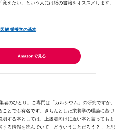
「覚えたい」という人には紙の書籍をオススメします。
図解 栄養学の基本
Amazonで見る
編集者のひとり。ご専門は「カルシウム」の研究ですが、
ることでも有名です。きちんとした栄養学の理論に基づ
説明する本としては、上級者向けに近い本と言ってもよ
関する情報を読んでいて「どういうことだろう？ 」と思