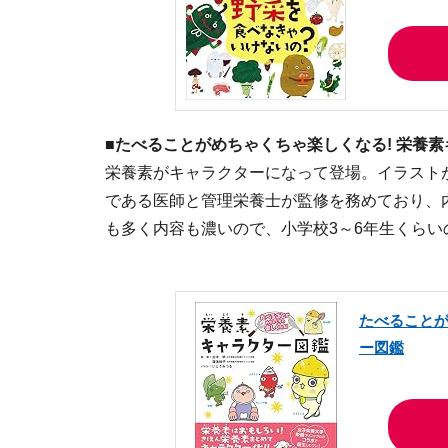
■たべることがめちゃくちゃ楽しくなる! 栄養
栄養素がキャラクターになって登場。イラスト
である医師と管理栄養士が監修を務めており、
も多く内容も濃いので、小学校3～6年生くらい
たべることが
ー図鑑