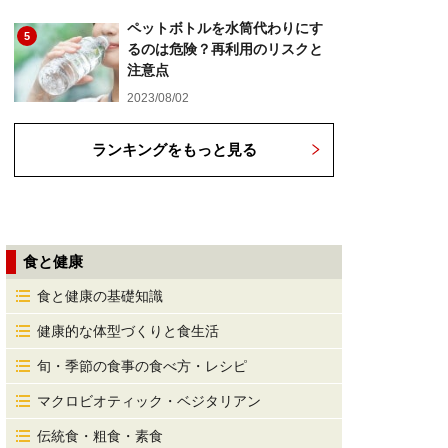
ペットボトルを水筒代わりにす
5
るのは危険？再利用のリスクと
注意点
2023/08/02
ランキングをもっと見る
食と健康
食と健康の基礎知識
健康的な体型づくりと食生活
旬・季節の食事の食べ方・レシピ
マクロビオティック・ベジタリアン
伝統食・粗食・素食