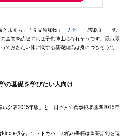
菜と栄養素」「食品添加物」「
人体
」「感染症」「免
ズの全巻を読破すれば子供博士になれそうです。最低限
知っておきたい体に関する基礎知識は身につきそうで
学の基礎を学びたい人向け
分表2015年版」と「日本人の食事摂取基準2015年
はkindle版を。ソフトカバーの紙の書籍は重要語句を隠