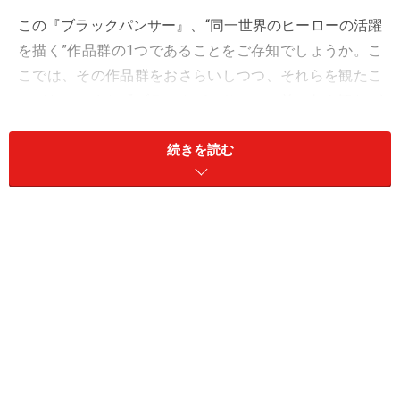
この『ブラックパンサー』、“同一世界のヒーローの活躍
を描く”作品群の1つであることをご存知でしょうか。こ
こでは、その作品群をおさらいしつつ、それらを観たこ
とがない、また『ブラックパンサー』の前に何を観れば
よいのかわからない、という方に向けて、おすすめの観
る順番などを紹介します！
続きを読む