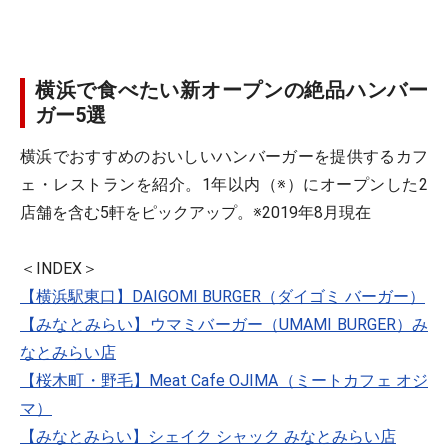
横浜で食べたい新オープンの絶品ハンバー
ガー5選
横浜でおすすめのおいしいハンバーガーを提供するカフ
ェ・レストランを紹介。1年以内（※）にオープンした2
店舗を含む5軒をピックアップ。※2019年8月現在
＜INDEX＞
【横浜駅東口】DAIGOMI BURGER（ダイゴミ バーガー）
【みなとみらい】ウマミバーガー（UMAMI BURGER）み
なとみらい店
【桜木町・野毛】Meat Cafe OJIMA（ミートカフェ オジ
マ）
【みなとみらい】シェイク シャック みなとみらい店