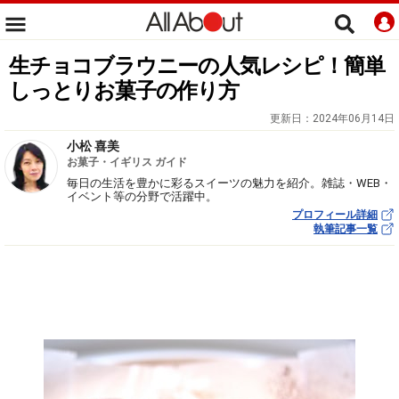
生チョコブラウニーの人気レシピ！簡単
しっとりお菓子の作り方
更新日：
2024年06月14日
小松 喜美
お菓子・イギリス ガイド
毎日の生活を豊かに彩るスイーツの魅力を紹介。雑誌・WEB・
イベント等の分野で活躍中。
プロフィール詳細
執筆記事一覧