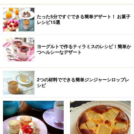
薄力粉
40g
たった5分ですぐできる簡単デザート！ お菓子
カカオパウダー
10g
レシピ15選
ヨーグルトで作るティラミスのレシピ！簡単か
つヘルシーなデザート
2つの材料でできる簡単ジンジャーシロップレ
シピ
簡単生チョコブラウニーの作り方・手順
■
簡単生チョコブラウニー