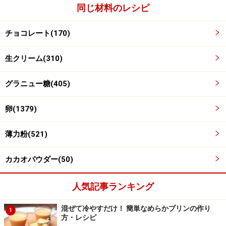
同じ材料のレシピ
チョコレート(170)
生クリーム(310)
グラニュー糖(405)
卵(1379)
薄力粉(521)
カカオパウダー(50)
人気記事ランキング
混ぜて冷やすだけ！ 簡単なめらかプリンの作り
1
方・レシピ