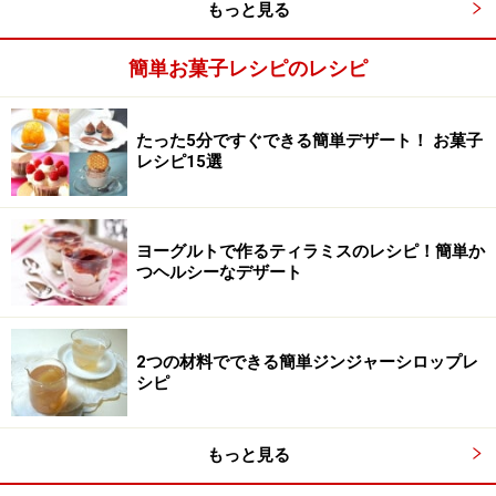
もっと見る
簡単お菓子レシピのレシピ
たった5分ですぐできる簡単デザート！ お菓子
レシピ15選
ヨーグルトで作るティラミスのレシピ！簡単か
つヘルシーなデザート
2つの材料でできる簡単ジンジャーシロップレ
卵に溶かしたチョコレートを加える
3
シピ
卵とグラニュー糖を混ぜたものに、溶かしたチョコレー
トを加え、よく混ぜます。
もっと見る