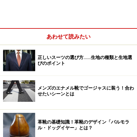
時代で変わるネクタイ幅。左画像はナローネクタイ。中画像
は近年の平均的なネクタイ。右画像は気持ち太めのネクタ
あわせて読みたい
イ。
正しいスーツの選び方……生地の種類と生地選
びのポイント
メンズのエナメル靴でゴージャスに装う！合わ
せたいシーンとは
革靴の基礎知識！革靴のデザイン「バルモラ
ル・ドッグイヤー」とは？