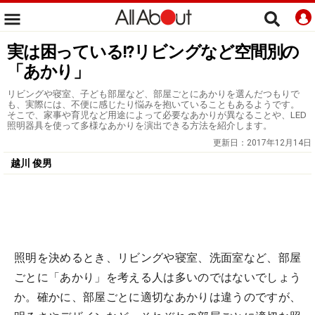
実は困っている!?リビングなど空間別の
「あかり」
リビングや寝室、子ども部屋など、部屋ごとにあかりを選んだつもりで
も、実際には、不便に感じたり悩みを抱いていることもあるようです。
そこで、家事や育児など用途によって必要なあかりが異なることや、LED
照明器具を使って多様なあかりを演出できる方法を紹介します。
更新日：
2017年12月14日
越川 俊男
照明を決めるとき、リビングや寝室、洗面室など、部屋
ごとに「あかり」を考える人は多いのではないでしょう
か。確かに、部屋ごとに適切なあかりは違うのですが、