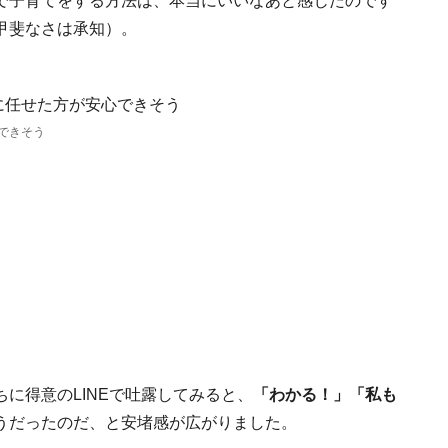
で子育てをする方法は、本当にいいなあと感じたのです
甲斐なさは承知）。
できそう
に得意のLINEで吐露してみると、
「わかる！」「私も
うだったのだ、と安堵感が広がりました。