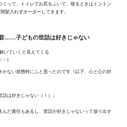
つくって、トイレでお尻をふいて、寝るときはトントン
は間髪入れずオーダーしてきます。
音……子どもの世話は好きじゃない
てくる
きかない状態時にふと思ったのです（以下、心と心の対
世話は好きじゃない（！）』
生んだ責任もあるし、世話が好きじゃないって放り出す