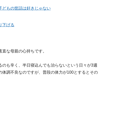
子どもの世話は好きじゃない
り下げる
素直な母親の心持ちです。
るのも辛く、半日寝込んでも治らないという日々が3週
体調不良なのですが、普段の体力が100とするとその