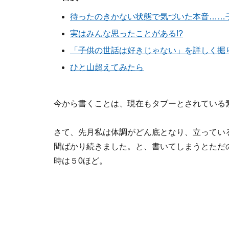
待ったのきかない状態で気づいた本音……
実はみんな思ったことがある!?
「子供の世話は好きじゃない」を詳しく掘
ひと山超えてみたら
今から書くことは、現在もタブーとされている
さて、先月私は体調がどん底となり、立ってい
間ばかり続きました。と、書いてしまうとただの
時は５0ほど。