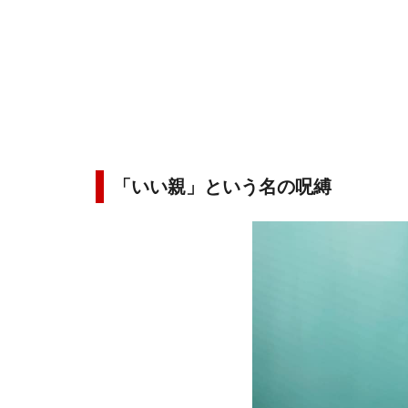
「いい親」という名の呪縛