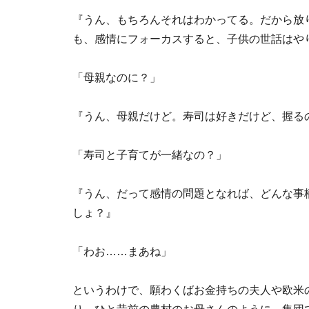
『うん、もちろんそれはわかってる。だから放
も、感情にフォーカスすると、子供の世話はや
「母親なのに？」
『うん、母親だけど。寿司は好きだけど、握る
「寿司と子育てが一緒なの？」
『うん、だって感情の問題となれば、どんな事
しょ？』
「わお……まあね」
というわけで、願わくばお金持ちの夫人や欧米