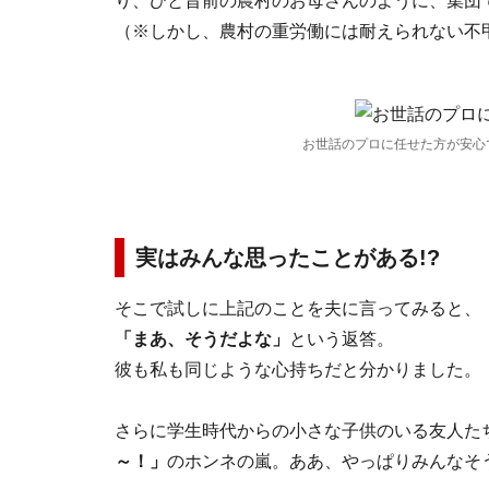
り、ひと昔前の農村のお母さんのように、集団
（※しかし、農村の重労働には耐えられない不
お世話のプロに任せた方が安心
実はみんな思ったことがある!?
そこで試しに上記のことを夫に言ってみると、
「まあ、そうだよな」
という返答。
彼も私も同じような心持ちだと分かりました。
さらに学生時代からの小さな子供のいる友人たち
～！」
のホンネの嵐。ああ、やっぱりみんなそ