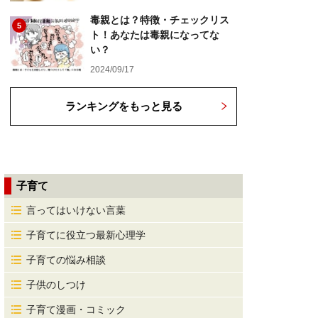
毒親とは？特徴・チェックリス
5
ト！あなたは毒親になってな
い？
2024/09/17
ランキングをもっと見る
子育て
言ってはいけない言葉
子育てに役立つ最新心理学
子育ての悩み相談
子供のしつけ
子育て漫画・コミック