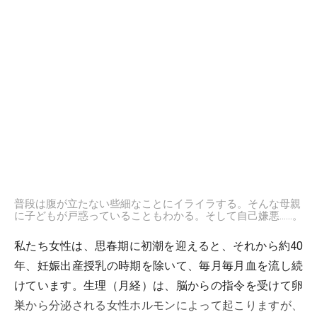
普段は腹が立たない些細なことにイライラする。そんな母親
に子どもが戸惑っていることもわかる。そして自己嫌悪……。
私たち女性は、思春期に初潮を迎えると、それから約40
年、妊娠出産授乳の時期を除いて、毎月毎月血を流し続
けています。生理（月経）は、脳からの指令を受けて卵
巣から分泌される女性ホルモンによって起こりますが、