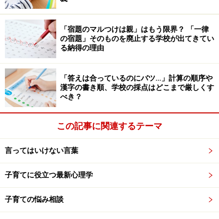
「宿題のマルつけは親」はもう限界？ 「一律
の宿題」そのものを廃止する学校が出てきてい
る納得の理由
「答えは合っているのにバツ…」計算の順序や
漢字の書き順、学校の採点はどこまで厳しくす
べき？
この記事に関連するテーマ
言ってはいけない言葉
子育てに役立つ最新心理学
子育ての悩み相談