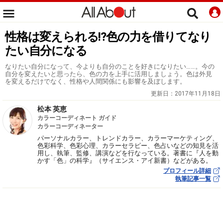
性格は変えられる!?色の力を借りてなり
たい自分になる
なりたい自分になって、今よりも自分のことを好きになりたい……。今の
自分を変えたいと思ったら、色の力を上手に活用しましょう。色は外見
を変えるだけでなく、性格や人間関係にも影響を及ぼします。
更新日：
2017年11月18日
松本 英恵
カラーコーディネート ガイド
カラーコーディネーター
パーソナルカラー、トレンドカラー、カラーマーケティング、
色彩科学、色彩心理、カラーセラピー、色占いなどの知見を活
用し、執筆、監修、講演などを行なっている。著書に『人を動
かす「色」の科学』（サイエンス・アイ新書）などがある。
プロフィール詳細
執筆記事一覧